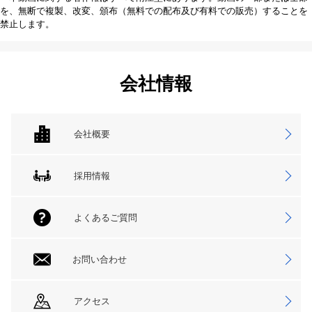
を、無断で複製、改変、頒布（無料での配布及び有料での販売）することを
禁止します。
会社情報
会社概要
採用情報
よくあるご質問
お問い合わせ
アクセス