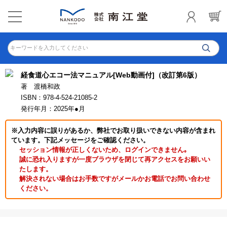
キーワードを入力してください
経食道心エコー法マニュアル[Web動画付]（改訂第6版）
著 渡橋和政
ISBN：978-4-524-21085-2
発行年月：2025年●月
※入力内容に誤りがあるか、弊社でお取り扱いできない内容が含まれ
ています。下記メッセージをご確認ください。
セッション情報が正しくないため、ログインできません｡
誠に恐れ入りますが一度ブラウザを閉じて再アクセスをお願いい
たします。
解決されない場合はお手数ですがメールかお電話でお問い合わせ
ください。