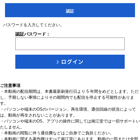
認証
パスワードを入力してください。
認証パスワード：
ご注意事項
・本動画の配信期間は、本書最新刷発行日より 5 年間をめどとします。ただ
し、予期しない事情によりその期間内でも配信を停止する可能性がありま
す。
・パソコンや端末のOSのバージョン、再生環境、通信回線の状況によって
は、動画が再生されないことがあります。
・パソコンや端末のOS、アプリの操作に関しては南江堂では一切サポートい
たしません。
・本動画の閲覧に伴う通信費などはご自身でご負担ください。
・本動画に関する著作権はすべて南江堂にあります。動画の一部または全部