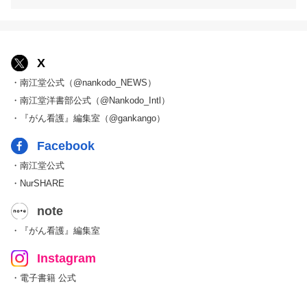
X
・南江堂公式（@nankodo_NEWS）
・南江堂洋書部公式（@Nankodo_Intl）
・『がん看護』編集室（@gankango）
Facebook
・南江堂公式
・NurSHARE
note
・『がん看護』編集室
Instagram
・電子書籍 公式