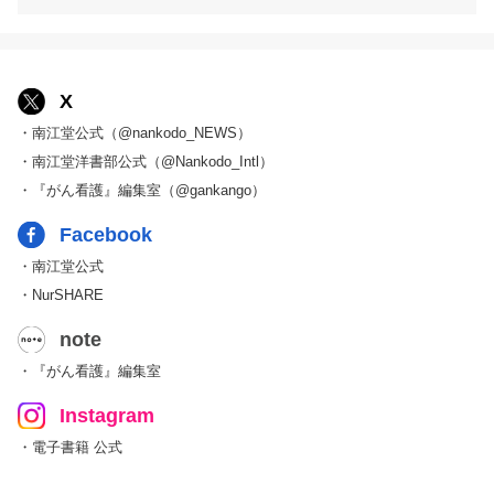
X
・南江堂公式（@nankodo_NEWS）
・南江堂洋書部公式（@Nankodo_Intl）
・『がん看護』編集室（@gankango）
Facebook
・南江堂公式
・NurSHARE
note
・『がん看護』編集室
Instagram
・電子書籍 公式