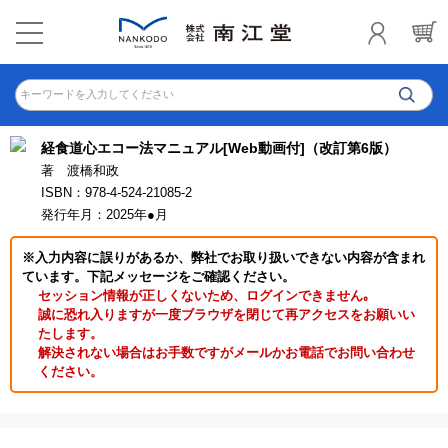
キーワードを入力してください
経食道心エコー法マニュアル[Web動画付]（改訂第6版）
著 渡橋和政
ISBN：978-4-524-21085-2
発行年月：2025年●月
※入力内容に誤りがあるか、弊社でお取り扱いできない内容が含まれ
ています。下記メッセージをご確認ください。
セッション情報が正しくないため、ログインできません｡
誠に恐れ入りますが一度ブラウザを閉じて再アクセスをお願いい
たします。
解決されない場合はお手数ですがメールかお電話でお問い合わせ
ください。