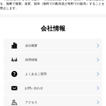
を、無断で複製、改変、頒布（無料での配布及び有料での販売）することを
禁止します。
会社情報
会社概要
採用情報
よくあるご質問
お問い合わせ
アクセス