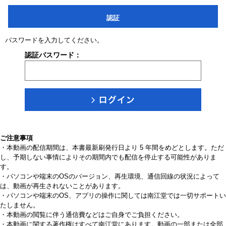
認証
パスワードを入力してください。
認証パスワード：
ご注意事項
・本動画の配信期間は、本書最新刷発行日より 5 年間をめどとします。ただ
し、予期しない事情によりその期間内でも配信を停止する可能性がありま
す。
・パソコンや端末のOSのバージョン、再生環境、通信回線の状況によって
は、動画が再生されないことがあります。
・パソコンや端末のOS、アプリの操作に関しては南江堂では一切サポートい
たしません。
・本動画の閲覧に伴う通信費などはご自身でご負担ください。
・本動画に関する著作権はすべて南江堂にあります。動画の一部または全部