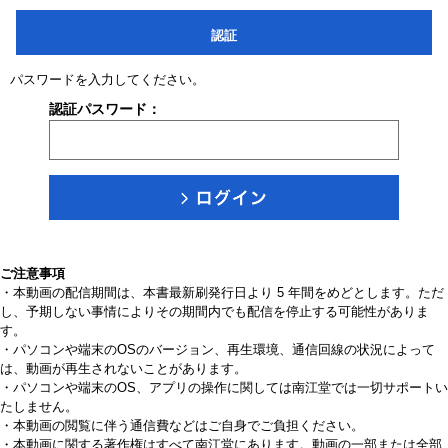
認証
パスワードを入力してください。
認証パスワード：
ご注意事項
・本動画の配信期間は、本書最新刷発行日より 5 年間をめどとします。ただ
し、予期しない事情によりその期間内でも配信を停止する可能性がありま
す。
・パソコンや端末のOSのバージョン、再生環境、通信回線の状況によって
は、動画が再生されないことがあります。
・パソコンや端末のOS、アプリの操作に関しては南江堂では一切サポートい
たしません。
・本動画の閲覧に伴う通信費などはご自身でご負担ください。
・本動画に関する著作権はすべて南江堂にあります。動画の一部または全部