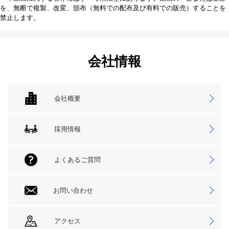
を、無断で複製、改変、頒布（無料での配布及び有料での販売）することを
禁止します。
会社情報
会社概要
採用情報
よくあるご質問
お問い合わせ
アクセス