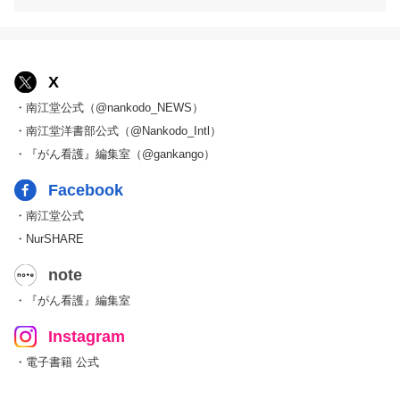
X
・南江堂公式（@nankodo_NEWS）
・南江堂洋書部公式（@Nankodo_Intl）
・『がん看護』編集室（@gankango）
Facebook
・南江堂公式
・NurSHARE
note
・『がん看護』編集室
Instagram
・電子書籍 公式