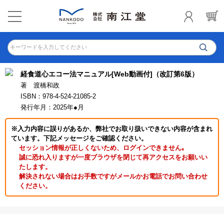
キーワードを入力してください
経食道心エコー法マニュアル[Web動画付]（改訂第6版）
著 渡橋和政
ISBN：978-4-524-21085-2
発行年月：2025年●月
※入力内容に誤りがあるか、弊社でお取り扱いできない内容が含まれ
ています。下記メッセージをご確認ください。
セッション情報が正しくないため、ログインできません｡
誠に恐れ入りますが一度ブラウザを閉じて再アクセスをお願いい
たします。
解決されない場合はお手数ですがメールかお電話でお問い合わせ
ください。