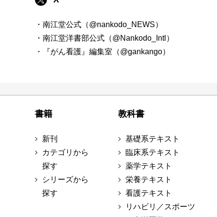
・南江堂公式（@nankodo_NEWS）
・南江堂洋書部公式（@Nankodo_Intl）
・『がん看護』編集室（@gankango）
書籍
教科書
新刊
基礎系テキスト
カテゴリから
臨床系テキスト
探す
薬学テキスト
シリーズから
栄養テキスト
探す
看護テキスト
リハビリ／スポーツ