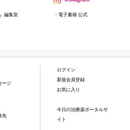
』編集室
・電子書籍 公式
ログイン
新規会員登録
セージ
お気に入り
今日の治療薬ポータルサ
絡先
イト