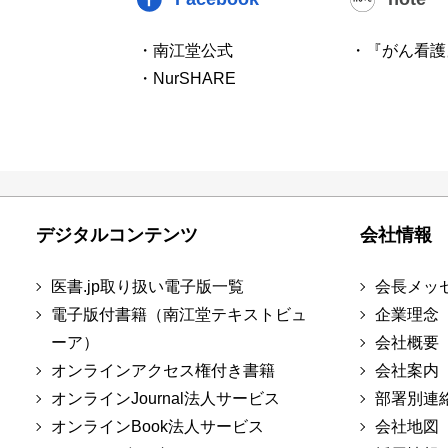
・南江堂公式
・『がん看護
・NurSHARE
デジタルコンテンツ
会社情報
医書.jp取り扱い電子版一覧
会長メッ
電子版付書籍（南江堂テキストビュ
企業理念
ーア）
会社概要
オンラインアクセス権付き書籍
会社案内
オンラインJournal法人サービス
部署別連
オンラインBook法人サービス
会社地図