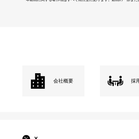
会社概要
採
X