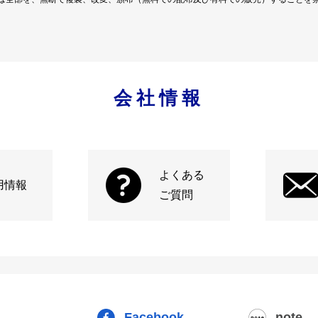
会社情報
よくある
用情報
ご質問
Facebook
note