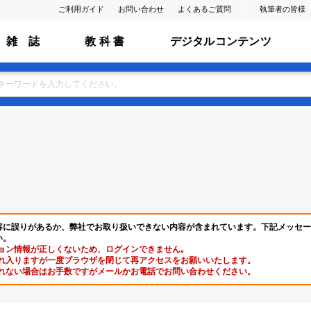
ご利用ガイド
お問い合わせ
よくあるご質問
執筆者の皆様
雑 誌
教 科 書
デジタルコンテンツ
容に誤りがあるか、弊社でお取り扱いできない内容が含まれています。下記メッセー
い。
ョン情報が正しくないため、ログインできません｡
れ入りますが一度ブラウザを閉じて再アクセスをお願いいたします。
れない場合はお手数ですがメールかお電話でお問い合わせください。