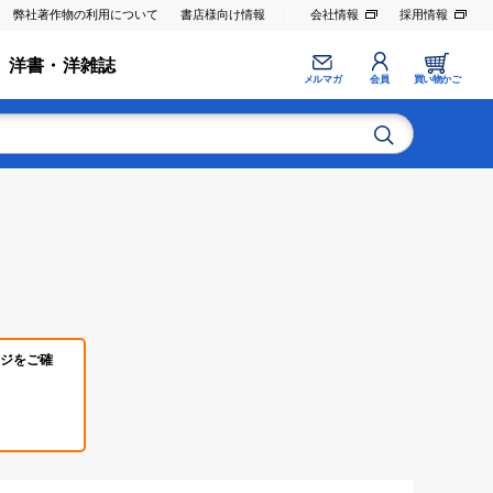
弊社著作物の利用について
書店様向け情報
会社情報
採用情報
洋書・洋雑誌
メルマガ
会員
買い物かご
ジをご確