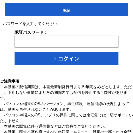
認証
パスワードを入力してください。
認証パスワード：
ご注意事項
・本動画の配信期間は、本書最新刷発行日より 5 年間をめどとします。ただ
し、予期しない事情によりその期間内でも配信を停止する可能性がありま
す。
・パソコンや端末のOSのバージョン、再生環境、通信回線の状況によって
は、動画が再生されないことがあります。
・パソコンや端末のOS、アプリの操作に関しては南江堂では一切サポートい
たしません。
・本動画の閲覧に伴う通信費などはご自身でご負担ください。
・本動画に関する著作権はすべて南江堂にあります。動画の一部または全部