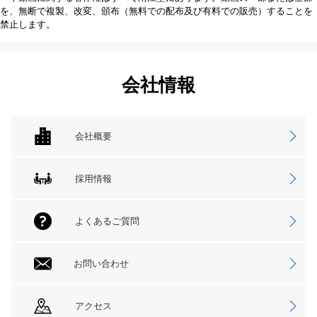
を、無断で複製、改変、頒布（無料での配布及び有料での販売）することを
禁止します。
会社情報
会社概要
採用情報
よくあるご質問
お問い合わせ
アクセス