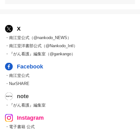
X
・南江堂公式（@nankodo_NEWS）
・南江堂洋書部公式（@Nankodo_Intl）
・『がん看護』編集室（@gankango）
Facebook
・南江堂公式
・NurSHARE
note
・『がん看護』編集室
Instagram
・電子書籍 公式