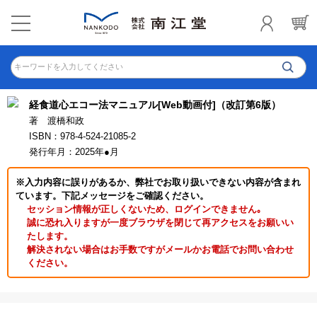
キーワードを入力してください
経食道心エコー法マニュアル[Web動画付]（改訂第6版）
著 渡橋和政
ISBN：978-4-524-21085-2
発行年月：2025年●月
※入力内容に誤りがあるか、弊社でお取り扱いできない内容が含まれ
ています。下記メッセージをご確認ください。
セッション情報が正しくないため、ログインできません｡
誠に恐れ入りますが一度ブラウザを閉じて再アクセスをお願いい
たします。
解決されない場合はお手数ですがメールかお電話でお問い合わせ
ください。