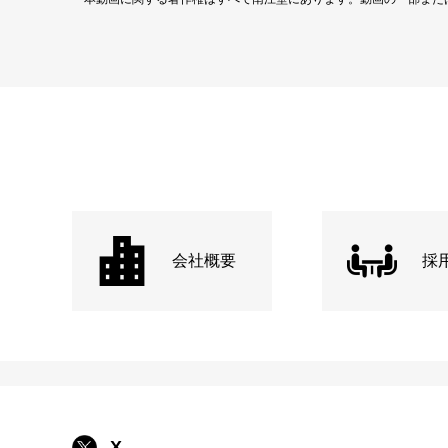
会社概要
採
X