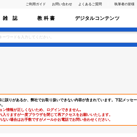
ご利用ガイド
お問い合わせ
よくあるご質問
執筆者の皆様
雑 誌
教 科 書
デジタルコンテンツ
容に誤りがあるか、弊社でお取り扱いできない内容が含まれています。下記メッセー
い。
ョン情報が正しくないため、ログインできません｡
れ入りますが一度ブラウザを閉じて再アクセスをお願いいたします。
れない場合はお手数ですがメールかお電話でお問い合わせください。