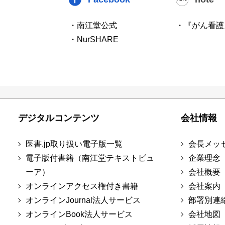
・南江堂公式
・『がん看護
・NurSHARE
デジタルコンテンツ
会社情報
医書.jp取り扱い電子版一覧
会長メッ
電子版付書籍（南江堂テキストビュ
企業理念
ーア）
会社概要
オンラインアクセス権付き書籍
会社案内
オンラインJournal法人サービス
部署別連
オンラインBook法人サービス
会社地図