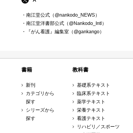
・南江堂公式（@nankodo_NEWS）
・南江堂洋書部公式（@Nankodo_Intl）
・『がん看護』編集室（@gankango）
書籍
教科書
新刊
基礎系テキスト
カテゴリから
臨床系テキスト
探す
薬学テキスト
シリーズから
栄養テキスト
探す
看護テキスト
リハビリ／スポーツ