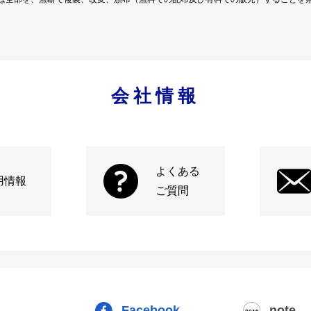
会社情報
よくある
用情報
ご質問
Facebook
note