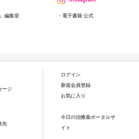
』編集室
・電子書籍 公式
ログイン
新規会員登録
セージ
お気に入り
今日の治療薬ポータルサ
絡先
イト