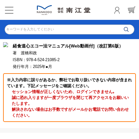
キーワードを入力してください
経食道心エコー法マニュアル[Web動画付]（改訂第6版）
著 渡橋和政
ISBN：978-4-524-21085-2
発行年月：2025年●月
※入力内容に誤りがあるか、弊社でお取り扱いできない内容が含まれ
ています。下記メッセージをご確認ください。
セッション情報が正しくないため、ログインできません｡
誠に恐れ入りますが一度ブラウザを閉じて再アクセスをお願いい
たします。
解決されない場合はお手数ですがメールかお電話でお問い合わせ
ください。