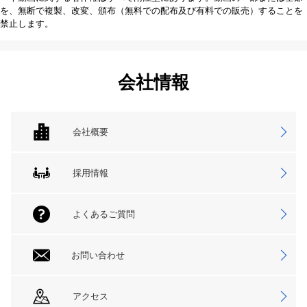
を、無断で複製、改変、頒布（無料での配布及び有料での販売）することを
禁止します。
会社情報
会社概要
採用情報
よくあるご質問
お問い合わせ
アクセス