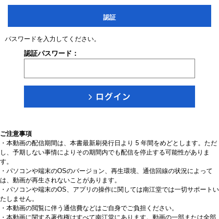
認証
パスワードを入力してください。
認証パスワード：
ご注意事項
・本動画の配信期間は、本書最新刷発行日より 5 年間をめどとします。ただ
し、予期しない事情によりその期間内でも配信を停止する可能性がありま
す。
・パソコンや端末のOSのバージョン、再生環境、通信回線の状況によって
は、動画が再生されないことがあります。
・パソコンや端末のOS、アプリの操作に関しては南江堂では一切サポートい
たしません。
・本動画の閲覧に伴う通信費などはご自身でご負担ください。
・本動画に関する著作権はすべて南江堂にあります。動画の一部または全部