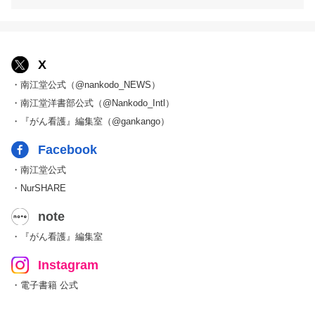
X
・南江堂公式（@nankodo_NEWS）
・南江堂洋書部公式（@Nankodo_Intl）
・『がん看護』編集室（@gankango）
Facebook
・南江堂公式
・NurSHARE
note
・『がん看護』編集室
Instagram
・電子書籍 公式