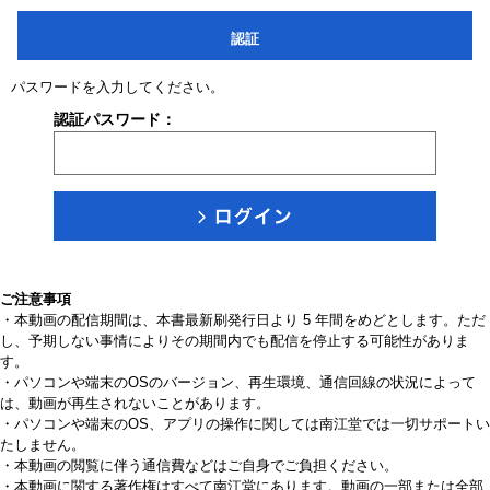
認証
パスワードを入力してください。
認証パスワード：
ご注意事項
・本動画の配信期間は、本書最新刷発行日より 5 年間をめどとします。ただ
し、予期しない事情によりその期間内でも配信を停止する可能性がありま
す。
・パソコンや端末のOSのバージョン、再生環境、通信回線の状況によって
は、動画が再生されないことがあります。
・パソコンや端末のOS、アプリの操作に関しては南江堂では一切サポートい
たしません。
・本動画の閲覧に伴う通信費などはご自身でご負担ください。
・本動画に関する著作権はすべて南江堂にあります。動画の一部または全部