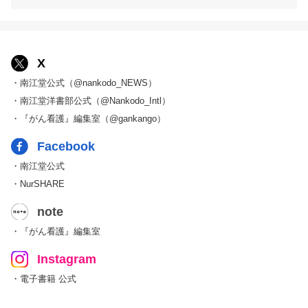
X
・南江堂公式（@nankodo_NEWS）
・南江堂洋書部公式（@Nankodo_Intl）
・『がん看護』編集室（@gankango）
Facebook
・南江堂公式
・NurSHARE
note
・『がん看護』編集室
Instagram
・電子書籍 公式