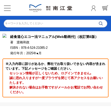
キーワードを入力してください
経食道心エコー法マニュアル[Web動画付]（改訂第6版）
著 渡橋和政
ISBN：978-4-524-21085-2
発行年月：2025年●月
※入力内容に誤りがあるか、弊社でお取り扱いできない内容が含まれ
ています。下記メッセージをご確認ください。
セッション情報が正しくないため、ログインできません｡
誠に恐れ入りますが一度ブラウザを閉じて再アクセスをお願いい
たします。
解決されない場合はお手数ですがメールかお電話でお問い合わせ
ください。