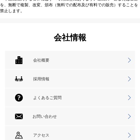
を、無断で複製、改変、頒布（無料での配布及び有料での販売）することを
禁止します。
会社情報
会社概要
採用情報
よくあるご質問
お問い合わせ
アクセス