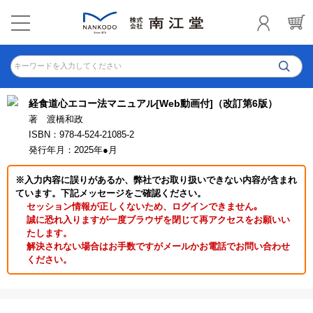
キーワードを入力してください
経食道心エコー法マニュアル[Web動画付]（改訂第6版）
著 渡橋和政
ISBN：978-4-524-21085-2
発行年月：2025年●月
※入力内容に誤りがあるか、弊社でお取り扱いできない内容が含まれ
ています。下記メッセージをご確認ください。
セッション情報が正しくないため、ログインできません｡
誠に恐れ入りますが一度ブラウザを閉じて再アクセスをお願いい
たします。
解決されない場合はお手数ですがメールかお電話でお問い合わせ
ください。