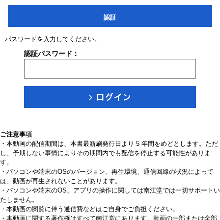
認証
パスワードを入力してください。
認証パスワード：
ご注意事項
・本動画の配信期間は、本書最新刷発行日より 5 年間をめどとします。ただ
し、予期しない事情によりその期間内でも配信を停止する可能性がありま
す。
・パソコンや端末のOSのバージョン、再生環境、通信回線の状況によって
は、動画が再生されないことがあります。
・パソコンや端末のOS、アプリの操作に関しては南江堂では一切サポートい
たしません。
・本動画の閲覧に伴う通信費などはご自身でご負担ください。
・本動画に関する著作権はすべて南江堂にあります。動画の一部または全部