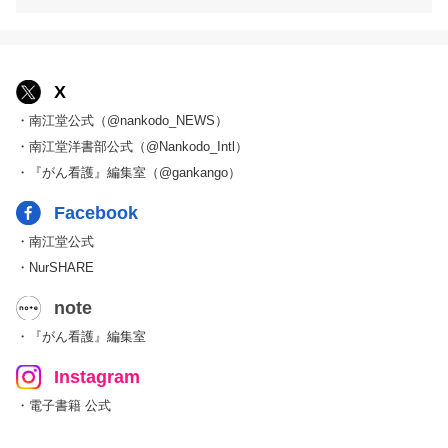
X
・南江堂公式（@nankodo_NEWS）
・南江堂洋書部公式（@Nankodo_Intl）
・『がん看護』編集室（@gankango）
Facebook
・南江堂公式
・NurSHARE
note
・『がん看護』編集室
Instagram
・電子書籍 公式