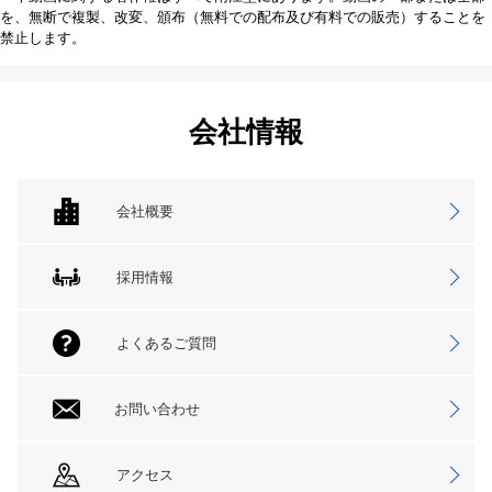
を、無断で複製、改変、頒布（無料での配布及び有料での販売）することを
禁止します。
会社情報
会社概要
採用情報
よくあるご質問
お問い合わせ
アクセス