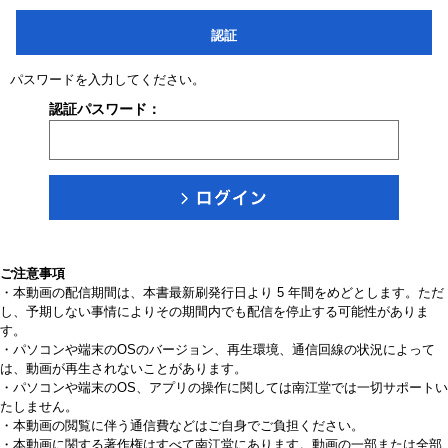
認証
パスワードを入力してください。
認証パスワード：
ご注意事項
・本動画の配信期間は、本書最新刷発行日より 5 年間をめどとします。ただ
し、予期しない事情によりその期間内でも配信を停止する可能性がありま
す。
・パソコンや端末のOSのバージョン、再生環境、通信回線の状況によって
は、動画が再生されないことがあります。
・パソコンや端末のOS、アプリの操作に関しては南江堂では一切サポートい
たしません。
・本動画の閲覧に伴う通信費などはご自身でご負担ください。
・本動画に関する著作権はすべて南江堂にあります。動画の一部または全部