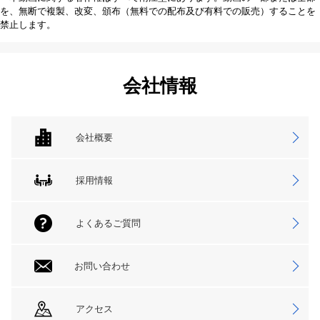
を、無断で複製、改変、頒布（無料での配布及び有料での販売）することを
禁止します。
会社情報
会社概要
採用情報
よくあるご質問
お問い合わせ
アクセス