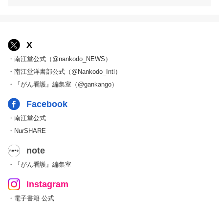
X
・南江堂公式（@nankodo_NEWS）
・南江堂洋書部公式（@Nankodo_Intl）
・『がん看護』編集室（@gankango）
Facebook
・南江堂公式
・NurSHARE
note
・『がん看護』編集室
Instagram
・電子書籍 公式