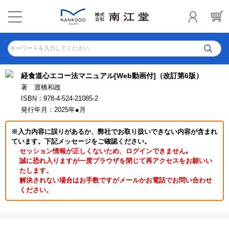
キーワードを入力してください
経食道心エコー法マニュアル[Web動画付]（改訂第6版）
著 渡橋和政
ISBN：978-4-524-21085-2
発行年月：2025年●月
※入力内容に誤りがあるか、弊社でお取り扱いできない内容が含まれ
ています。下記メッセージをご確認ください。
セッション情報が正しくないため、ログインできません｡
誠に恐れ入りますが一度ブラウザを閉じて再アクセスをお願いい
たします。
解決されない場合はお手数ですがメールかお電話でお問い合わせ
ください。