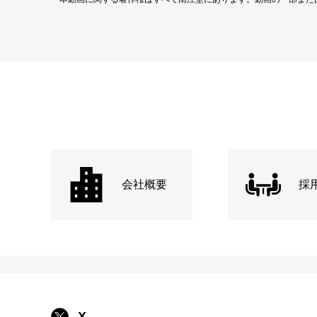
会社概要
採
X