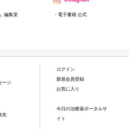
』編集室
・電子書籍 公式
ログイン
新規会員登録
セージ
お気に入り
今日の治療薬ポータルサ
絡先
イト