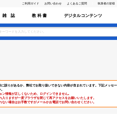
ご利用ガイド
お問い合わせ
よくあるご質問
執筆者の皆様
雑 誌
教 科 書
デジタルコンテンツ
容に誤りがあるか、弊社でお取り扱いできない内容が含まれています。下記メッセー
い。
ョン情報が正しくないため、ログインできません｡
れ入りますが一度ブラウザを閉じて再アクセスをお願いいたします。
れない場合はお手数ですがメールかお電話でお問い合わせください。