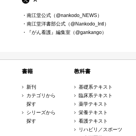
・南江堂公式（@nankodo_NEWS）
・南江堂洋書部公式（@Nankodo_Intl）
・『がん看護』編集室（@gankango）
書籍
教科書
新刊
基礎系テキスト
カテゴリから
臨床系テキスト
探す
薬学テキスト
シリーズから
栄養テキスト
探す
看護テキスト
リハビリ／スポーツ