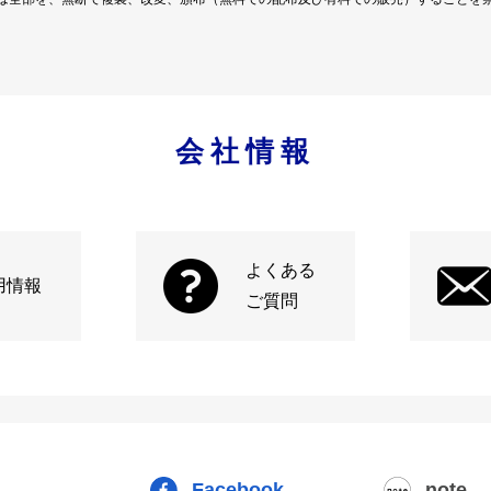
会社情報
よくある
用情報
ご質問
Facebook
note