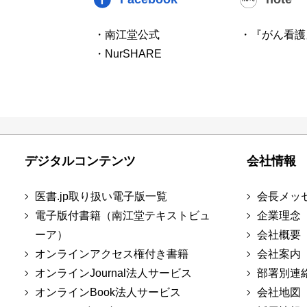
・南江堂公式
・『がん看護
・NurSHARE
デジタルコンテンツ
会社情報
医書.jp取り扱い電子版一覧
会長メッ
電子版付書籍（南江堂テキストビュ
企業理念
ーア）
会社概要
オンラインアクセス権付き書籍
会社案内
オンラインJournal法人サービス
部署別連
オンラインBook法人サービス
会社地図