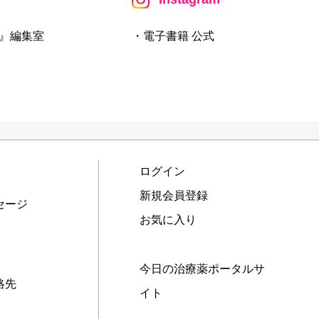
』編集室
・電子書籍 公式
ログイン
新規会員登録
セージ
お気に入り
今日の治療薬ポータルサ
絡先
イト