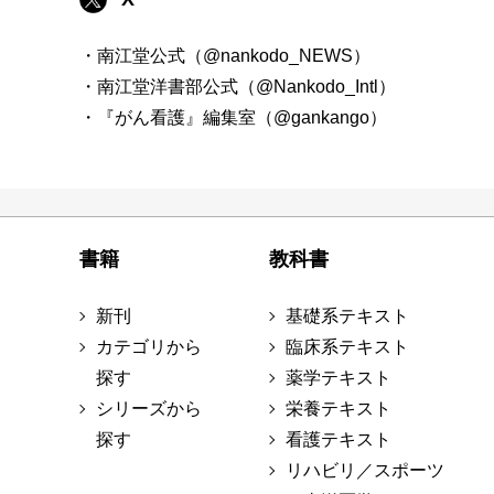
・南江堂公式（@nankodo_NEWS）
・南江堂洋書部公式（@Nankodo_Intl）
・『がん看護』編集室（@gankango）
書籍
教科書
新刊
基礎系テキスト
カテゴリから
臨床系テキスト
探す
薬学テキスト
シリーズから
栄養テキスト
探す
看護テキスト
リハビリ／スポーツ