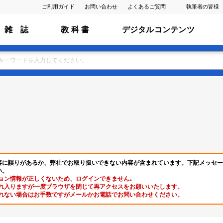
ご利用ガイド
お問い合わせ
よくあるご質問
執筆者の皆様
雑 誌
教 科 書
デジタルコンテンツ
容に誤りがあるか、弊社でお取り扱いできない内容が含まれています。下記メッセー
い。
ョン情報が正しくないため、ログインできません｡
れ入りますが一度ブラウザを閉じて再アクセスをお願いいたします。
れない場合はお手数ですがメールかお電話でお問い合わせください。