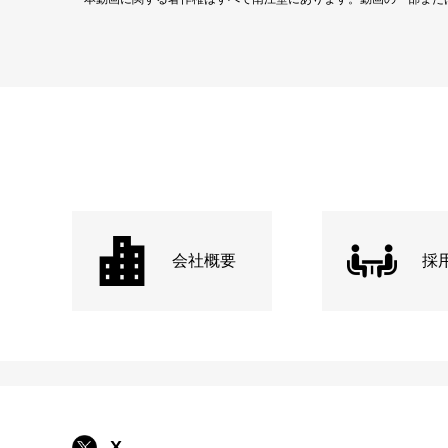
会社概要
採
X