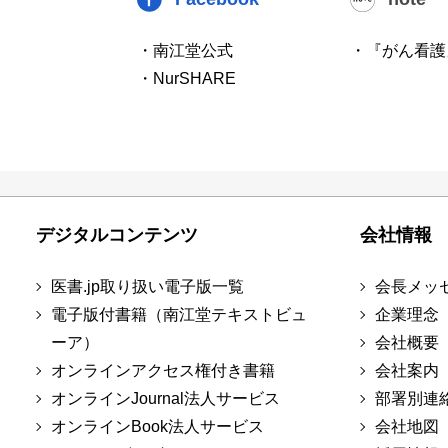
・南江堂公式
・『がん看護
・NurSHARE
デジタルコンテンツ
会社情報
医書.jp取り扱い電子版一覧
会長メッ
電子版付書籍（南江堂テキストビュ
企業理念
ーア）
会社概要
オンラインアクセス権付き書籍
会社案内
オンラインJournal法人サービス
部署別連
オンラインBook法人サービス
会社地図