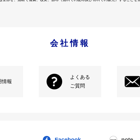
会社情報
よくある
用情報
ご質問
Facebook
note