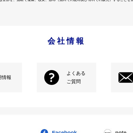
会社情報
よくある
用情報
ご質問
Facebook
note