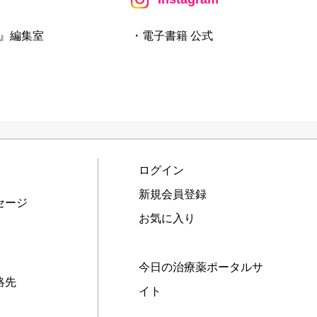
』編集室
・電子書籍 公式
ログイン
新規会員登録
セージ
お気に入り
今日の治療薬ポータルサ
絡先
イト