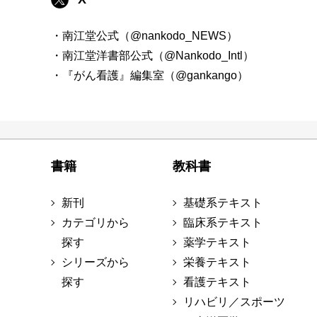
・南江堂公式（@nankodo_NEWS）
・南江堂洋書部公式（@Nankodo_Intl）
・『がん看護』編集室（@gankango）
書籍
教科書
新刊
基礎系テキスト
カテゴリから
臨床系テキスト
探す
薬学テキスト
シリーズから
栄養テキスト
探す
看護テキスト
リハビリ／スポーツ