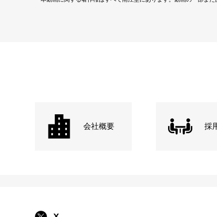
会社概要
採
X