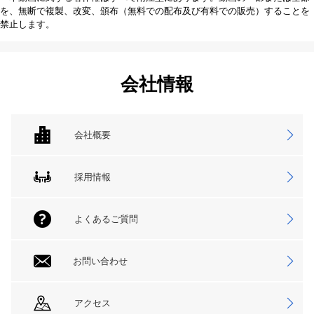
を、無断で複製、改変、頒布（無料での配布及び有料での販売）することを
禁止します。
会社情報
会社概要
採用情報
よくあるご質問
お問い合わせ
アクセス