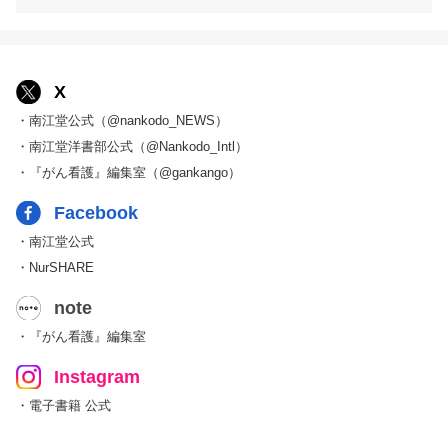
X
・南江堂公式（@nankodo_NEWS）
・南江堂洋書部公式（@Nankodo_Intl）
・『がん看護』編集室（@gankango）
Facebook
・南江堂公式
・NurSHARE
note
・『がん看護』編集室
Instagram
・電子書籍 公式