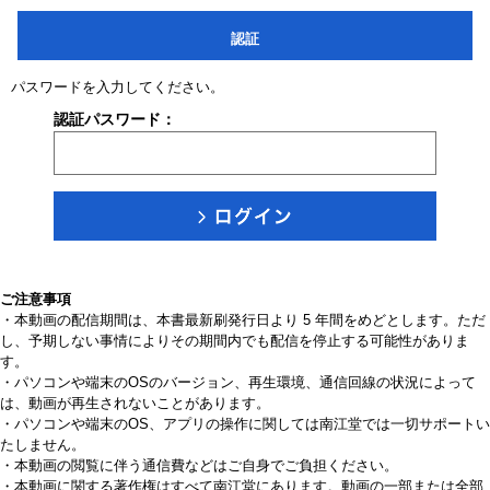
認証
パスワードを入力してください。
認証パスワード：
ご注意事項
・本動画の配信期間は、本書最新刷発行日より 5 年間をめどとします。ただ
し、予期しない事情によりその期間内でも配信を停止する可能性がありま
す。
・パソコンや端末のOSのバージョン、再生環境、通信回線の状況によって
は、動画が再生されないことがあります。
・パソコンや端末のOS、アプリの操作に関しては南江堂では一切サポートい
たしません。
・本動画の閲覧に伴う通信費などはご自身でご負担ください。
・本動画に関する著作権はすべて南江堂にあります。動画の一部または全部