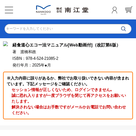
キーワードを入力してください
経食道心エコー法マニュアル[Web動画付]（改訂第6版）
著 渡橋和政
ISBN：978-4-524-21085-2
発行年月：2025年●月
※入力内容に誤りがあるか、弊社でお取り扱いできない内容が含まれ
ています。下記メッセージをご確認ください。
セッション情報が正しくないため、ログインできません｡
誠に恐れ入りますが一度ブラウザを閉じて再アクセスをお願いい
たします。
解決されない場合はお手数ですがメールかお電話でお問い合わせ
ください。