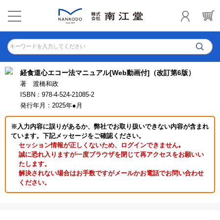
キーワードを入力してください
経食道心エコー法マニュアル[Web動画付]（改訂第6版）
著 渡橋和政
ISBN：978-4-524-21085-2
発行年月：2025年●月
※入力内容に誤りがあるか、弊社でお取り扱いできない内容が含まれ
ています。下記メッセージをご確認ください。
セッション情報が正しくないため、ログインできません｡
誠に恐れ入りますが一度ブラウザを閉じて再アクセスをお願いい
たします。
解決されない場合はお手数ですがメールかお電話でお問い合わせ
ください。