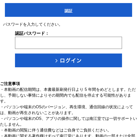
認証
パスワードを入力してください。
認証パスワード：
ご注意事項
・本動画の配信期間は、本書最新刷発行日より 5 年間をめどとします。ただ
し、予期しない事情によりその期間内でも配信を停止する可能性がありま
す。
・パソコンや端末のOSのバージョン、再生環境、通信回線の状況によって
は、動画が再生されないことがあります。
・パソコンや端末のOS、アプリの操作に関しては南江堂では一切サポートい
たしません。
・本動画の閲覧に伴う通信費などはご自身でご負担ください。
・本動画に関する著作権はすべて南江堂にあります。動画の一部または全部