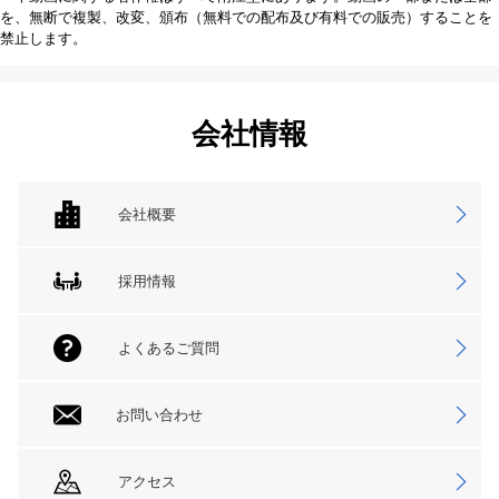
を、無断で複製、改変、頒布（無料での配布及び有料での販売）することを
禁止します。
会社情報
会社概要
採用情報
よくあるご質問
お問い合わせ
アクセス