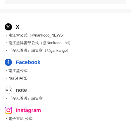
X
・南江堂公式（@nankodo_NEWS）
・南江堂洋書部公式（@Nankodo_Intl）
・『がん看護』編集室（@gankango）
Facebook
・南江堂公式
・NurSHARE
note
・『がん看護』編集室
Instagram
・電子書籍 公式