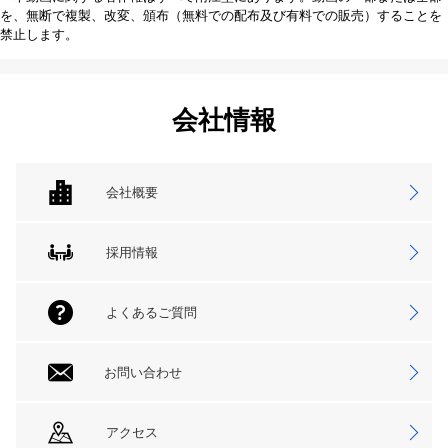
を、無断で複製、改変、頒布（無料での配布及び有料での販売）することを
禁止します。
会社情報
会社概要
採用情報
よくあるご質問
お問い合わせ
アクセス