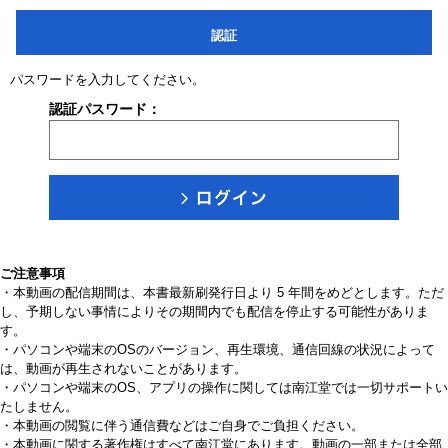
認証
パスワードを入力してください。
認証パスワード：
ご注意事項
・本動画の配信期間は、本書最新刷発行日より 5 年間をめどとします。ただ
し、予期しない事情によりその期間内でも配信を停止する可能性がありま
す。
・パソコンや端末のOSのバージョン、再生環境、通信回線の状況によって
は、動画が再生されないことがあります。
・パソコンや端末のOS、アプリの操作に関しては南江堂では一切サポートい
たしません。
・本動画の閲覧に伴う通信費などはご自身でご負担ください。
・本動画に関する著作権はすべて南江堂にあります。動画の一部または全部