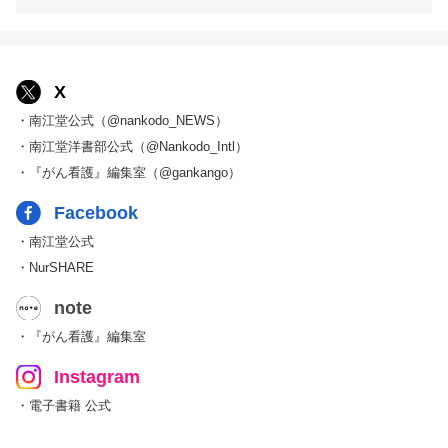
X
・南江堂公式（@nankodo_NEWS）
・南江堂洋書部公式（@Nankodo_Intl）
・『がん看護』編集室（@gankango）
Facebook
・南江堂公式
・NurSHARE
note
・『がん看護』編集室
Instagram
・電子書籍 公式