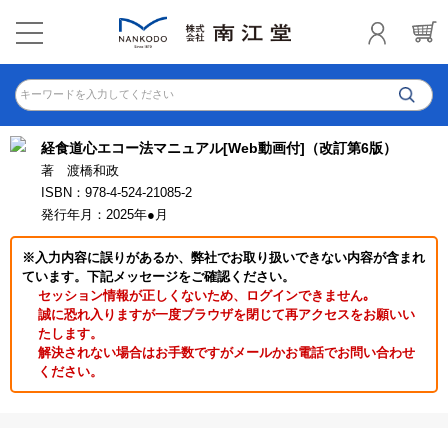
キーワードを入力してください
経食道心エコー法マニュアル[Web動画付]（改訂第6版）
著 渡橋和政
ISBN：978-4-524-21085-2
発行年月：2025年●月
※入力内容に誤りがあるか、弊社でお取り扱いできない内容が含まれ
ています。下記メッセージをご確認ください。
セッション情報が正しくないため、ログインできません｡
誠に恐れ入りますが一度ブラウザを閉じて再アクセスをお願いい
たします。
解決されない場合はお手数ですがメールかお電話でお問い合わせ
ください。