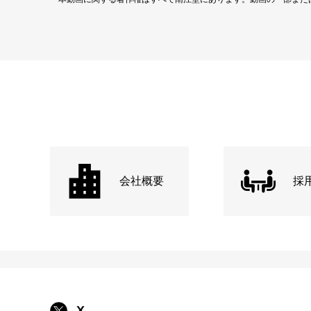
会社概要
採
X