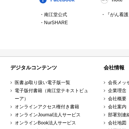
・南江堂公式
・『がん看護
・NurSHARE
デジタルコンテンツ
会社情報
医書.jp取り扱い電子版一覧
会長メッ
電子版付書籍（南江堂テキストビュ
企業理念
ーア）
会社概要
オンラインアクセス権付き書籍
会社案内
オンラインJournal法人サービス
部署別連
オンラインBook法人サービス
会社地図