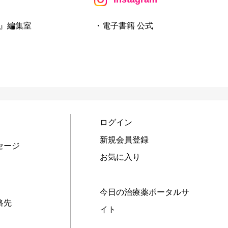
』編集室
・電子書籍 公式
ログイン
新規会員登録
セージ
お気に入り
今日の治療薬ポータルサ
絡先
イト