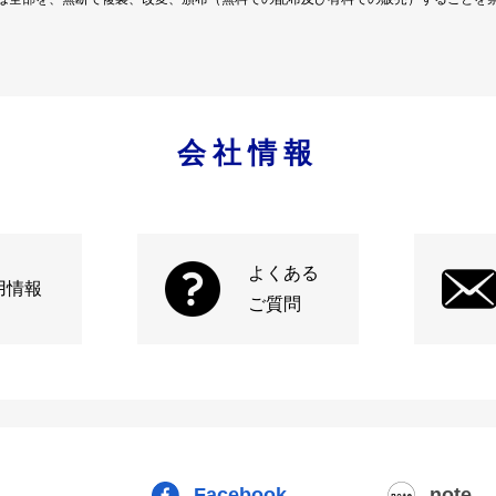
会社情報
よくある
用情報
ご質問
Facebook
note