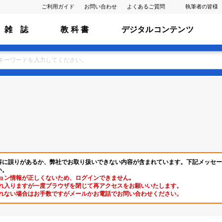
ご利用ガイド
お問い合わせ
よくあるご質問
執筆者の皆様
雑 誌
教 科 書
デジタルコンテンツ
容に誤りがあるか、弊社でお取り扱いできない内容が含まれています。下記メッセー
い。
ョン情報が正しくないため、ログインできません｡
れ入りますが一度ブラウザを閉じて再アクセスをお願いいたします。
れない場合はお手数ですがメールかお電話でお問い合わせください。