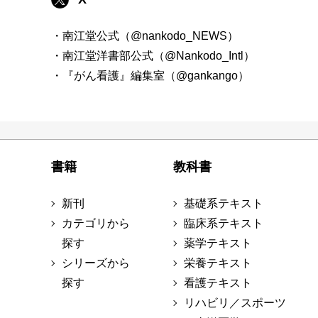
・南江堂公式（@nankodo_NEWS）
・南江堂洋書部公式（@Nankodo_Intl）
・『がん看護』編集室（@gankango）
書籍
教科書
新刊
基礎系テキスト
カテゴリから
臨床系テキスト
探す
薬学テキスト
シリーズから
栄養テキスト
探す
看護テキスト
リハビリ／スポーツ