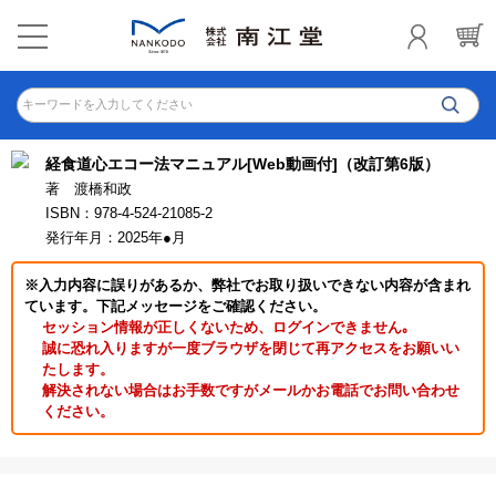
キーワードを入力してください
経食道心エコー法マニュアル[Web動画付]（改訂第6版）
著 渡橋和政
ISBN：978-4-524-21085-2
発行年月：2025年●月
※入力内容に誤りがあるか、弊社でお取り扱いできない内容が含まれ
ています。下記メッセージをご確認ください。
セッション情報が正しくないため、ログインできません｡
誠に恐れ入りますが一度ブラウザを閉じて再アクセスをお願いい
たします。
解決されない場合はお手数ですがメールかお電話でお問い合わせ
ください。