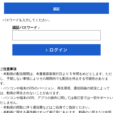
認証
パスワードを入力してください。
認証パスワード：
ご注意事項
・本動画の配信期間は、本書最新刷発行日より 5 年間をめどとします。ただ
し、予期しない事情によりその期間内でも配信を停止する可能性がありま
す。
・パソコンや端末のOSのバージョン、再生環境、通信回線の状況によって
は、動画が再生されないことがあります。
・パソコンや端末のOS、アプリの操作に関しては南江堂では一切サポートい
たしません。
・本動画の閲覧に伴う通信費などはご自身でご負担ください。
・本動画に関する著作権はすべて南江堂にあります。動画の一部または全部