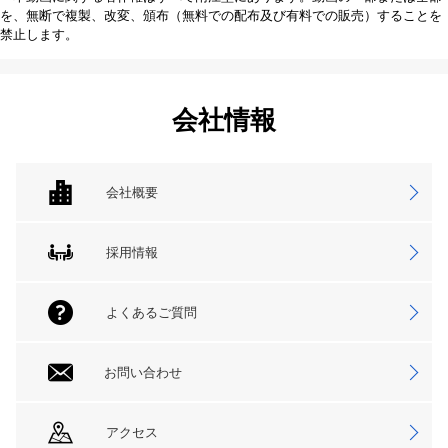
を、無断で複製、改変、頒布（無料での配布及び有料での販売）することを
禁止します。
会社情報
会社概要
採用情報
よくあるご質問
お問い合わせ
アクセス