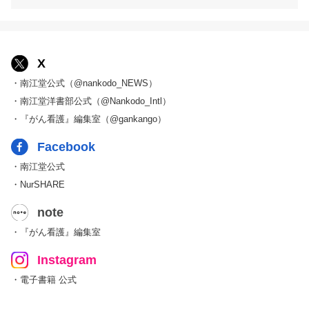
X
・南江堂公式（@nankodo_NEWS）
・南江堂洋書部公式（@Nankodo_Intl）
・『がん看護』編集室（@gankango）
Facebook
・南江堂公式
・NurSHARE
note
・『がん看護』編集室
Instagram
・電子書籍 公式