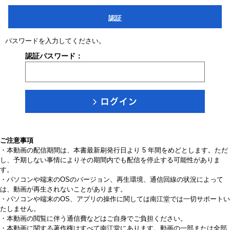
認証
パスワードを入力してください。
認証パスワード：
ご注意事項
・本動画の配信期間は、本書最新刷発行日より 5 年間をめどとします。ただ
し、予期しない事情によりその期間内でも配信を停止する可能性がありま
す。
・パソコンや端末のOSのバージョン、再生環境、通信回線の状況によって
は、動画が再生されないことがあります。
・パソコンや端末のOS、アプリの操作に関しては南江堂では一切サポートい
たしません。
・本動画の閲覧に伴う通信費などはご自身でご負担ください。
・本動画に関する著作権はすべて南江堂にあります。動画の一部または全部