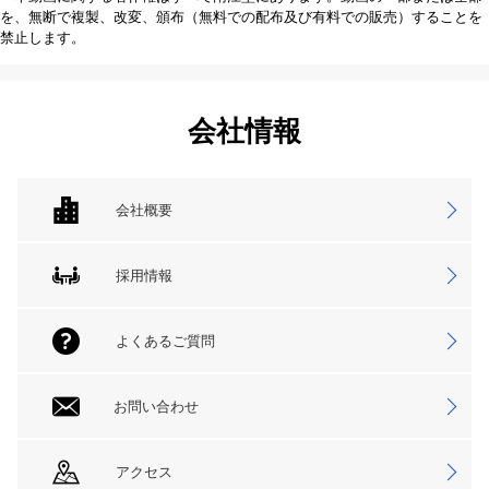
を、無断で複製、改変、頒布（無料での配布及び有料での販売）することを
禁止します。
会社情報
会社概要
採用情報
よくあるご質問
お問い合わせ
アクセス