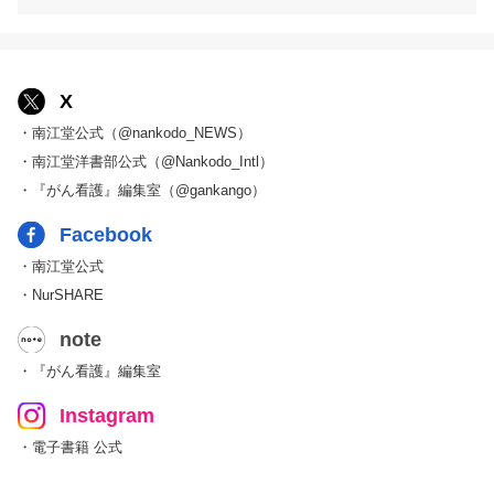
X
・南江堂公式（@nankodo_NEWS）
・南江堂洋書部公式（@Nankodo_Intl）
・『がん看護』編集室（@gankango）
Facebook
・南江堂公式
・NurSHARE
note
・『がん看護』編集室
Instagram
・電子書籍 公式