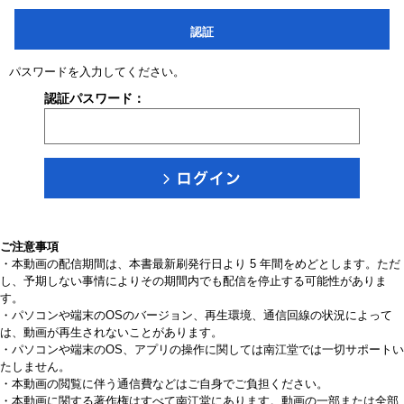
認証
パスワードを入力してください。
認証パスワード：
ご注意事項
・本動画の配信期間は、本書最新刷発行日より 5 年間をめどとします。ただ
し、予期しない事情によりその期間内でも配信を停止する可能性がありま
す。
・パソコンや端末のOSのバージョン、再生環境、通信回線の状況によって
は、動画が再生されないことがあります。
・パソコンや端末のOS、アプリの操作に関しては南江堂では一切サポートい
たしません。
・本動画の閲覧に伴う通信費などはご自身でご負担ください。
・本動画に関する著作権はすべて南江堂にあります。動画の一部または全部