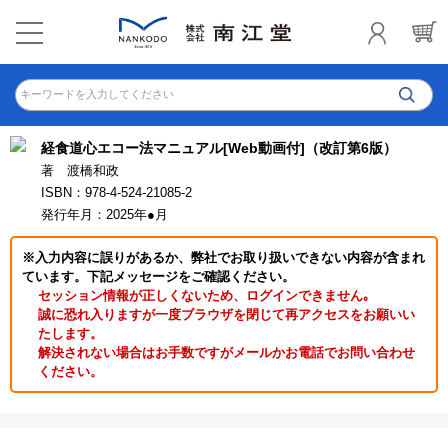
キーワードを入力してください
経食道心エコー法マニュアル[Web動画付]（改訂第6版）
著 渡橋和政
ISBN：978-4-524-21085-2
発行年月：2025年●月
※入力内容に誤りがあるか、弊社でお取り扱いできない内容が含まれ
ています。下記メッセージをご確認ください。
セッション情報が正しくないため、ログインできません｡
誠に恐れ入りますが一度ブラウザを閉じて再アクセスをお願いい
たします。
解決されない場合はお手数ですがメールかお電話でお問い合わせ
ください。