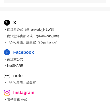
X
・南江堂公式（@nankodo_NEWS）
・南江堂洋書部公式（@Nankodo_Intl）
・『がん看護』編集室（@gankango）
Facebook
・南江堂公式
・NurSHARE
note
・『がん看護』編集室
Instagram
・電子書籍 公式