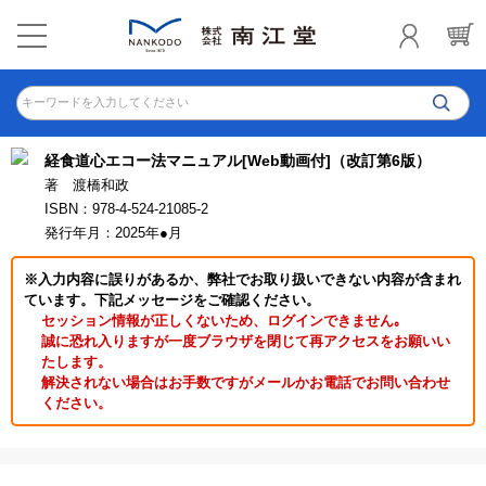
キーワードを入力してください
経食道心エコー法マニュアル[Web動画付]（改訂第6版）
著 渡橋和政
ISBN：978-4-524-21085-2
発行年月：2025年●月
※入力内容に誤りがあるか、弊社でお取り扱いできない内容が含まれ
ています。下記メッセージをご確認ください。
セッション情報が正しくないため、ログインできません｡
誠に恐れ入りますが一度ブラウザを閉じて再アクセスをお願いい
たします。
解決されない場合はお手数ですがメールかお電話でお問い合わせ
ください。