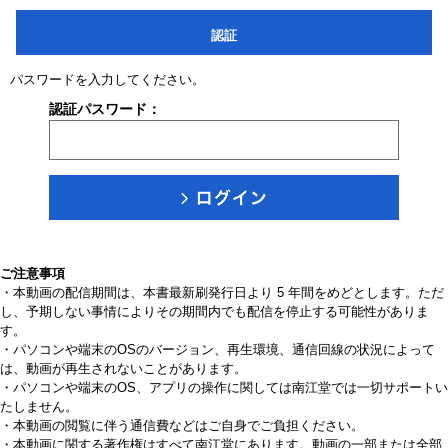
認証
パスワードを入力してください。
認証パスワード：
ご注意事項
・本動画の配信期間は、本書最新刷発行日より 5 年間をめどとします。ただ
し、予期しない事情によりその期間内でも配信を停止する可能性がありま
す。
・パソコンや端末のOSのバージョン、再生環境、通信回線の状況によって
は、動画が再生されないことがあります。
・パソコンや端末のOS、アプリの操作に関しては南江堂では一切サポートい
たしません。
・本動画の閲覧に伴う通信費などはご自身でご負担ください。
・本動画に関する著作権はすべて南江堂にあります。動画の一部または全部