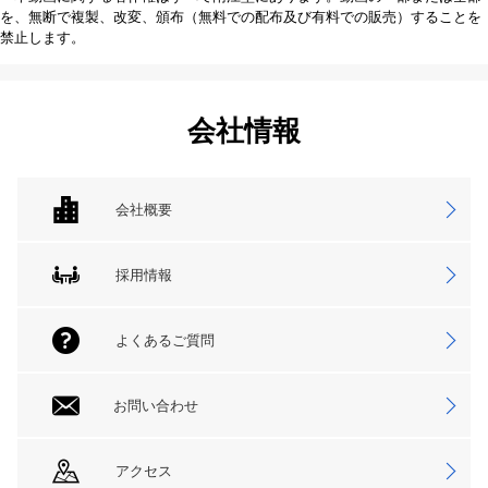
を、無断で複製、改変、頒布（無料での配布及び有料での販売）することを
禁止します。
会社情報
会社概要
採用情報
よくあるご質問
お問い合わせ
アクセス