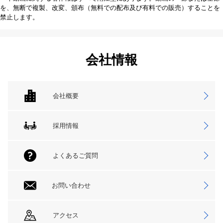
を、無断で複製、改変、頒布（無料での配布及び有料での販売）することを
禁止します。
会社情報
会社概要
採用情報
よくあるご質問
お問い合わせ
アクセス