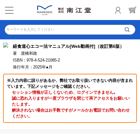
キーワードを入力してください
経食道心エコー法マニュアル[Web動画付]（改訂第6版）
著 渡橋和政
ISBN：978-4-524-21085-2
発行年月：2025年●月
※入力内容に誤りがあるか、弊社でお取り扱いできない内容が含まれ
ています。下記メッセージをご確認ください。
セッション情報が正しくないため、ログインできません｡
誠に恐れ入りますが一度ブラウザを閉じて再アクセスをお願いい
たします。
解決されない場合はお手数ですがメールかお電話でお問い合わせ
ください。