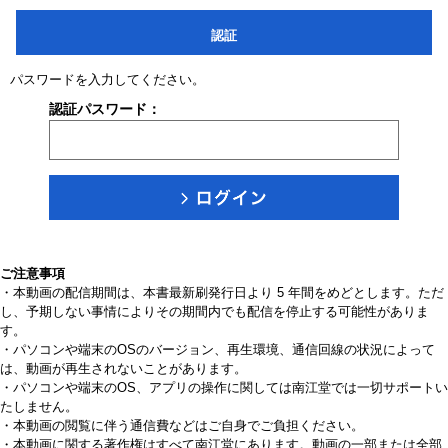
認証
パスワードを入力してください。
認証パスワード：
ご注意事項
・本動画の配信期間は、本書最新刷発行日より 5 年間をめどとします。ただ
し、予期しない事情によりその期間内でも配信を停止する可能性がありま
す。
・パソコンや端末のOSのバージョン、再生環境、通信回線の状況によって
は、動画が再生されないことがあります。
・パソコンや端末のOS、アプリの操作に関しては南江堂では一切サポートい
たしません。
・本動画の閲覧に伴う通信費などはご自身でご負担ください。
・本動画に関する著作権はすべて南江堂にあります。動画の一部または全部