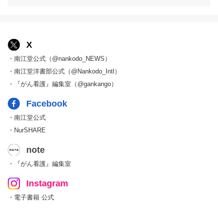
X
・南江堂公式（@nankodo_NEWS）
・南江堂洋書部公式（@Nankodo_Intl）
・『がん看護』編集室（@gankango）
Facebook
・南江堂公式
・NurSHARE
note
・『がん看護』編集室
Instagram
・電子書籍 公式