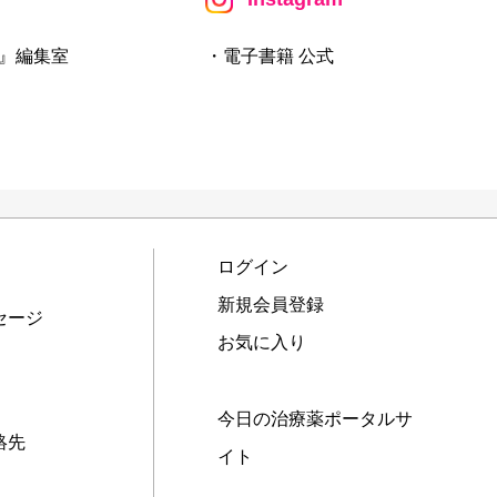
』編集室
・電子書籍 公式
ログイン
新規会員登録
セージ
お気に入り
今日の治療薬ポータルサ
絡先
イト