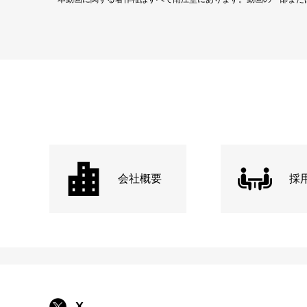
会社概要
採
X