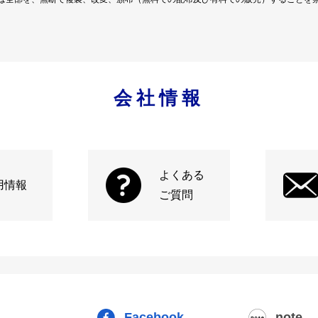
会社情報
よくある
用情報
ご質問
Facebook
note