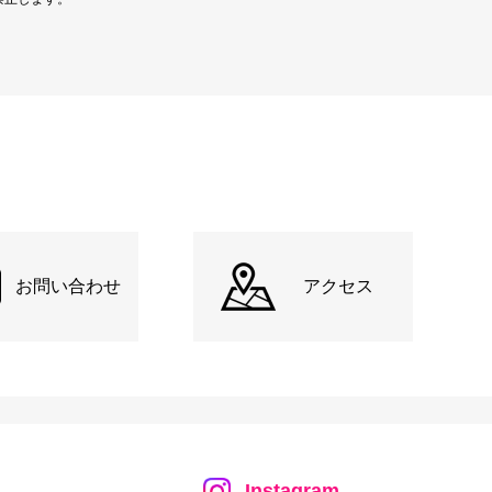
お問い合わせ
アクセス
Instagram