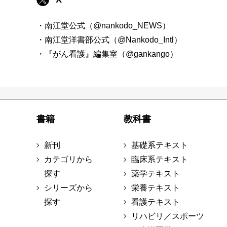
・南江堂公式（@nankodo_NEWS）
・南江堂洋書部公式（@Nankodo_Intl）
・『がん看護』編集室（@gankango）
書籍
教科書
新刊
基礎系テキスト
カテゴリから
臨床系テキスト
探す
薬学テキスト
シリーズから
栄養テキスト
探す
看護テキスト
リハビリ／スポーツ