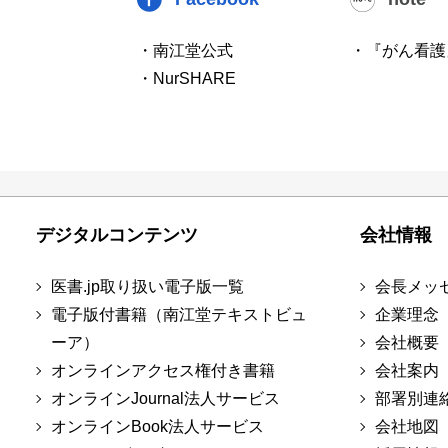
・南江堂公式
・『がん看護
・NurSHARE
デジタルコンテンツ
会社情報
医書.jp取り扱い電子版一覧
会長メッ
電子版付書籍（南江堂テキストビュ
企業理念
ーア）
会社概要
オンラインアクセス権付き書籍
会社案内
オンラインJournal法人サービス
部署別連
オンラインBook法人サービス
会社地図