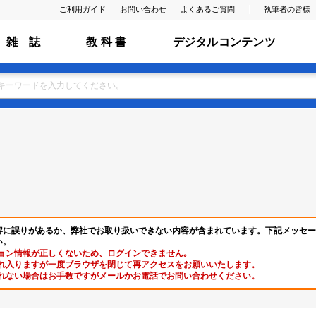
ご利用ガイド
お問い合わせ
よくあるご質問
執筆者の皆様
雑 誌
教 科 書
デジタルコンテンツ
容に誤りがあるか、弊社でお取り扱いできない内容が含まれています。下記メッセー
い。
ョン情報が正しくないため、ログインできません｡
れ入りますが一度ブラウザを閉じて再アクセスをお願いいたします。
れない場合はお手数ですがメールかお電話でお問い合わせください。