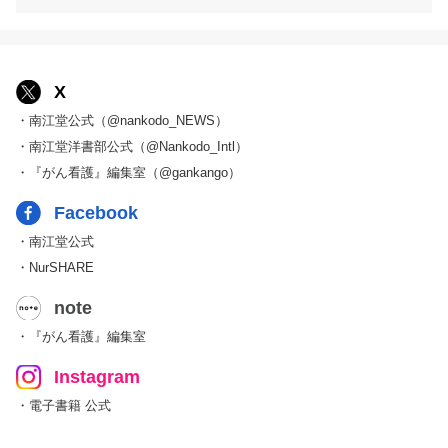
X
・南江堂公式（@nankodo_NEWS）
・南江堂洋書部公式（@Nankodo_Intl）
・『がん看護』編集室（@gankango）
Facebook
・南江堂公式
・NurSHARE
note
・『がん看護』編集室
Instagram
・電子書籍 公式