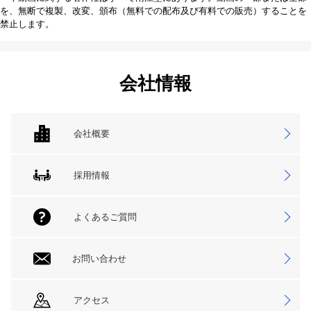
を、無断で複製、改変、頒布（無料での配布及び有料での販売）することを
禁止します。
会社情報
会社概要
採用情報
よくあるご質問
お問い合わせ
アクセス