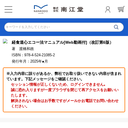
キーワードを入力してください
経食道心エコー法マニュアル[Web動画付]（改訂第6版）
著 渡橋和政
ISBN：978-4-524-21085-2
発行年月：2025年●月
※入力内容に誤りがあるか、弊社でお取り扱いできない内容が含まれ
ています。下記メッセージをご確認ください。
セッション情報が正しくないため、ログインできません｡
誠に恐れ入りますが一度ブラウザを閉じて再アクセスをお願いい
たします。
解決されない場合はお手数ですがメールかお電話でお問い合わせ
ください。