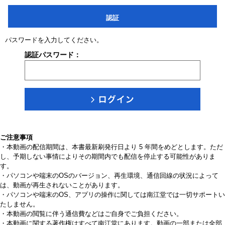
認証
パスワードを入力してください。
認証パスワード：
ご注意事項
・本動画の配信期間は、本書最新刷発行日より 5 年間をめどとします。ただ
し、予期しない事情によりその期間内でも配信を停止する可能性がありま
す。
・パソコンや端末のOSのバージョン、再生環境、通信回線の状況によって
は、動画が再生されないことがあります。
・パソコンや端末のOS、アプリの操作に関しては南江堂では一切サポートい
たしません。
・本動画の閲覧に伴う通信費などはご自身でご負担ください。
・本動画に関する著作権はすべて南江堂にあります。動画の一部または全部