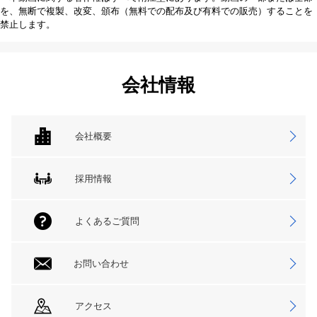
を、無断で複製、改変、頒布（無料での配布及び有料での販売）することを
禁止します。
会社情報
会社概要
採用情報
よくあるご質問
お問い合わせ
アクセス