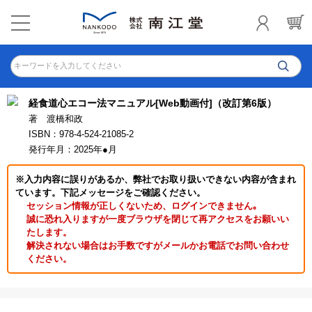
キーワードを入力してください
経食道心エコー法マニュアル[Web動画付]（改訂第6版）
著 渡橋和政
ISBN：978-4-524-21085-2
発行年月：2025年●月
※入力内容に誤りがあるか、弊社でお取り扱いできない内容が含まれ
ています。下記メッセージをご確認ください。
セッション情報が正しくないため、ログインできません｡
誠に恐れ入りますが一度ブラウザを閉じて再アクセスをお願いい
たします。
解決されない場合はお手数ですがメールかお電話でお問い合わせ
ください。