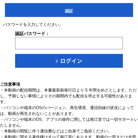
認証
パスワードを入力してください。
認証パスワード：
ご注意事項
・本動画の配信期間は、本書最新刷発行日より 5 年間をめどとします。ただ
し、予期しない事情によりその期間内でも配信を停止する可能性がありま
す。
・パソコンや端末のOSのバージョン、再生環境、通信回線の状況によって
は、動画が再生されないことがあります。
・パソコンや端末のOS、アプリの操作に関しては南江堂では一切サポートい
たしません。
・本動画の閲覧に伴う通信費などはご自身でご負担ください。
・本動画に関する著作権はすべて南江堂にあります。動画の一部または全部