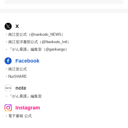
X
・南江堂公式（@nankodo_NEWS）
・南江堂洋書部公式（@Nankodo_Intl）
・『がん看護』編集室（@gankango）
Facebook
・南江堂公式
・NurSHARE
note
・『がん看護』編集室
Instagram
・電子書籍 公式