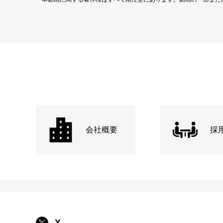
会社概要
採
X