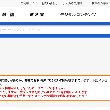
ご利用ガイド
お問い合わせ
よくあるご質問
執筆者の皆様
雑 誌
教 科 書
デジタルコンテンツ
容に誤りがあるか、弊社でお取り扱いできない内容が含まれています。下記メッセー
い。
ョン情報が正しくないため、ログインできません｡
れ入りますが一度ブラウザを閉じて再アクセスをお願いいたします。
れない場合はお手数ですがメールかお電話でお問い合わせください。