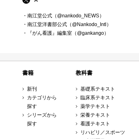
・南江堂公式（@nankodo_NEWS）
・南江堂洋書部公式（@Nankodo_Intl）
・『がん看護』編集室（@gankango）
書籍
教科書
新刊
基礎系テキスト
カテゴリから
臨床系テキスト
探す
薬学テキスト
シリーズから
栄養テキスト
探す
看護テキスト
リハビリ／スポーツ