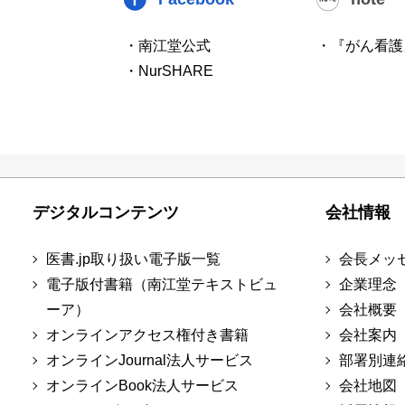
・南江堂公式
・『がん看護
・NurSHARE
デジタルコンテンツ
会社情報
医書.jp取り扱い電子版一覧
会長メッ
電子版付書籍（南江堂テキストビュ
企業理念
ーア）
会社概要
オンラインアクセス権付き書籍
会社案内
オンラインJournal法人サービス
部署別連
オンラインBook法人サービス
会社地図