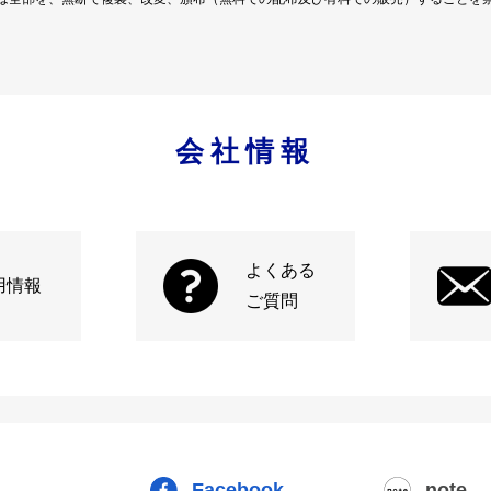
会社情報
よくある
用情報
ご質問
Facebook
note