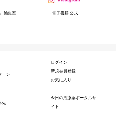
』編集室
・電子書籍 公式
ログイン
新規会員登録
セージ
お気に入り
今日の治療薬ポータルサ
絡先
イト