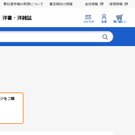
弊社著作物の利用について
書店様向け情報
会社情報
採用情報
洋書・洋雑誌
メルマガ
会員
買い物かご
ジをご確