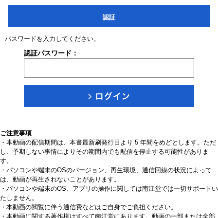
認証
パスワードを入力してください。
認証パスワード：
ご注意事項
・本動画の配信期間は、本書最新刷発行日より 5 年間をめどとします。ただ
し、予期しない事情によりその期間内でも配信を停止する可能性がありま
す。
・パソコンや端末のOSのバージョン、再生環境、通信回線の状況によって
は、動画が再生されないことがあります。
・パソコンや端末のOS、アプリの操作に関しては南江堂では一切サポートい
たしません。
・本動画の閲覧に伴う通信費などはご自身でご負担ください。
・本動画に関する著作権はすべて南江堂にあります。動画の一部または全部