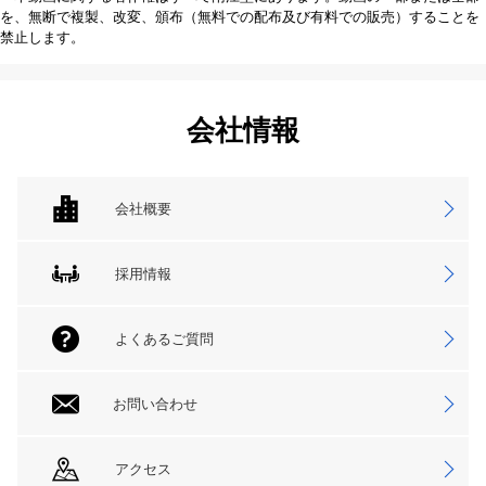
を、無断で複製、改変、頒布（無料での配布及び有料での販売）することを
禁止します。
会社情報
会社概要
採用情報
よくあるご質問
お問い合わせ
アクセス