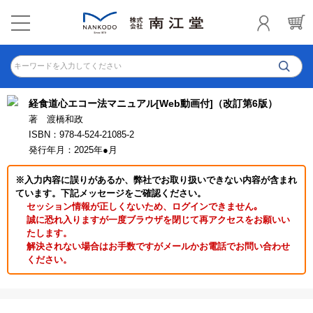
キーワードを入力してください
経食道心エコー法マニュアル[Web動画付]（改訂第6版）
著 渡橋和政
ISBN：978-4-524-21085-2
発行年月：2025年●月
※入力内容に誤りがあるか、弊社でお取り扱いできない内容が含まれ
ています。下記メッセージをご確認ください。
セッション情報が正しくないため、ログインできません｡
誠に恐れ入りますが一度ブラウザを閉じて再アクセスをお願いい
たします。
解決されない場合はお手数ですがメールかお電話でお問い合わせ
ください。