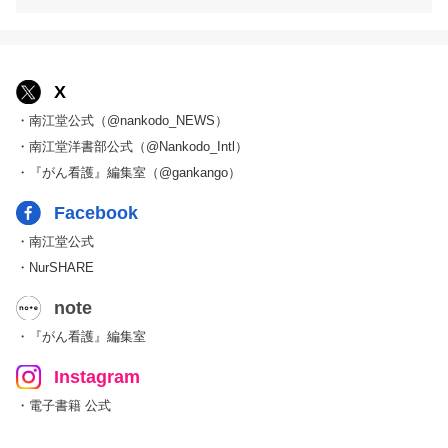
X
・南江堂公式（@nankodo_NEWS）
・南江堂洋書部公式（@Nankodo_Intl）
・『がん看護』編集室（@gankango）
Facebook
・南江堂公式
・NurSHARE
note
・『がん看護』編集室
Instagram
・電子書籍 公式