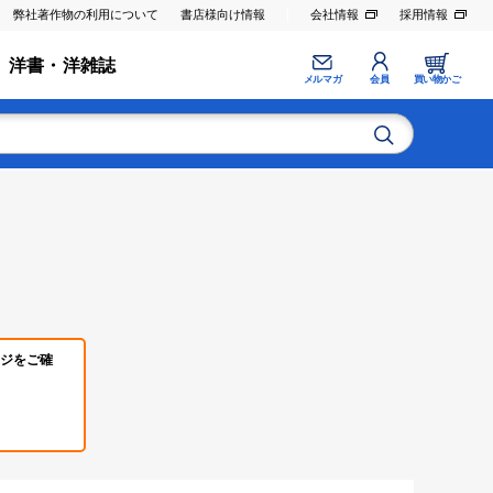
弊社著作物の利用について
書店様向け情報
会社情報
採用情報
洋書・洋雑誌
メルマガ
会員
買い物かご
ジをご確