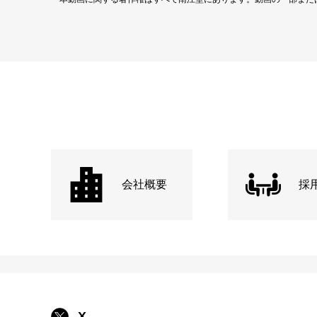
会社概要
採
X