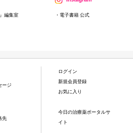
』編集室
・電子書籍 公式
ログイン
新規会員登録
セージ
お気に入り
今日の治療薬ポータルサ
絡先
イト