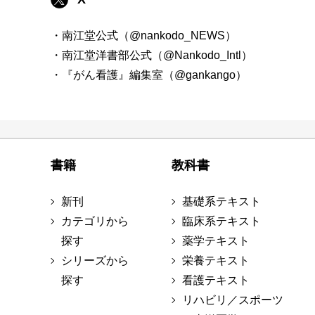
・南江堂公式（@nankodo_NEWS）
・南江堂洋書部公式（@Nankodo_Intl）
・『がん看護』編集室（@gankango）
書籍
教科書
新刊
基礎系テキスト
カテゴリから
臨床系テキスト
探す
薬学テキスト
シリーズから
栄養テキスト
探す
看護テキスト
リハビリ／スポーツ