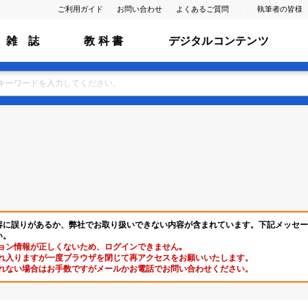
ご利用ガイド
お問い合わせ
よくあるご質問
執筆者の皆様
雑 誌
教 科 書
デジタルコンテンツ
容に誤りがあるか、弊社でお取り扱いできない内容が含まれています。下記メッセー
い。
ョン情報が正しくないため、ログインできません｡
れ入りますが一度ブラウザを閉じて再アクセスをお願いいたします。
れない場合はお手数ですがメールかお電話でお問い合わせください。