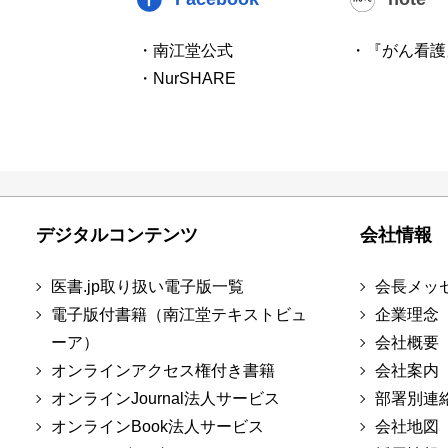
・南江堂公式
・『がん看護
・NurSHARE
デジタルコンテンツ
会社情報
医書.jp取り扱い電子版一覧
会長メッ
電子版付書籍（南江堂テキストビュ
企業理念
ーア）
会社概要
オンラインアクセス権付き書籍
会社案内
オンラインJournal法人サービス
部署別連
オンラインBook法人サービス
会社地図