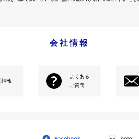
会社情報
よくある
用情報
ご質問
Facebook
note