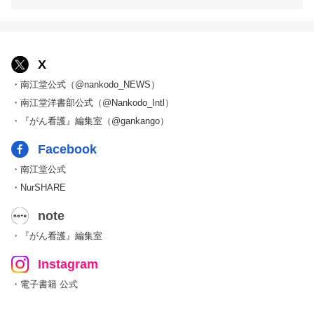
X
・南江堂公式（@nankodo_NEWS）
・南江堂洋書部公式（@Nankodo_Intl）
・『がん看護』編集室（@gankango）
Facebook
・南江堂公式
・NurSHARE
note
・『がん看護』編集室
Instagram
・電子書籍 公式