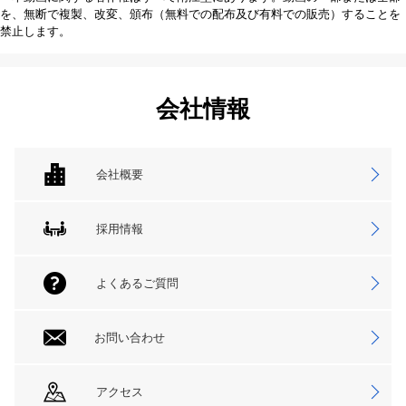
を、無断で複製、改変、頒布（無料での配布及び有料での販売）することを
禁止します。
会社情報
会社概要
採用情報
よくあるご質問
お問い合わせ
アクセス