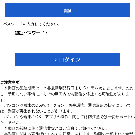
認証
パスワードを入力してください。
認証パスワード：
ご注意事項
・本動画の配信期間は、本書最新刷発行日より 5 年間をめどとします。ただ
し、予期しない事情によりその期間内でも配信を停止する可能性がありま
す。
・パソコンや端末のOSのバージョン、再生環境、通信回線の状況によって
は、動画が再生されないことがあります。
・パソコンや端末のOS、アプリの操作に関しては南江堂では一切サポートい
たしません。
・本動画の閲覧に伴う通信費などはご自身でご負担ください。
・本動画に関する著作権はすべて南江堂にあります。動画の一部または全部