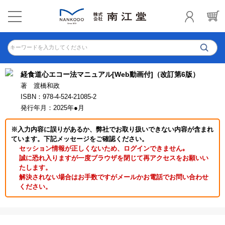
キーワードを入力してください
経食道心エコー法マニュアル[Web動画付]（改訂第6版）
著 渡橋和政
ISBN：978-4-524-21085-2
発行年月：2025年●月
※入力内容に誤りがあるか、弊社でお取り扱いできない内容が含まれ
ています。下記メッセージをご確認ください。
セッション情報が正しくないため、ログインできません｡
誠に恐れ入りますが一度ブラウザを閉じて再アクセスをお願いい
たします。
解決されない場合はお手数ですがメールかお電話でお問い合わせ
ください。