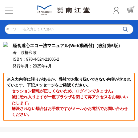
キーワードを入力してください
経食道心エコー法マニュアル[Web動画付]（改訂第6版）
著 渡橋和政
ISBN：978-4-524-21085-2
発行年月：2025年●月
※入力内容に誤りがあるか、弊社でお取り扱いできない内容が含まれ
ています。下記メッセージをご確認ください。
セッション情報が正しくないため、ログインできません｡
誠に恐れ入りますが一度ブラウザを閉じて再アクセスをお願いい
たします。
解決されない場合はお手数ですがメールかお電話でお問い合わせ
ください。