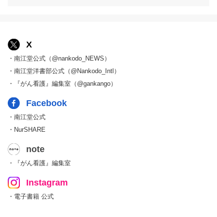
X
・南江堂公式（@nankodo_NEWS）
・南江堂洋書部公式（@Nankodo_Intl）
・『がん看護』編集室（@gankango）
Facebook
・南江堂公式
・NurSHARE
note
・『がん看護』編集室
Instagram
・電子書籍 公式