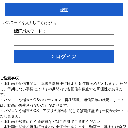
認証
パスワードを入力してください。
認証パスワード：
ご注意事項
・本動画の配信期間は、本書最新刷発行日より 5 年間をめどとします。ただ
し、予期しない事情によりその期間内でも配信を停止する可能性がありま
す。
・パソコンや端末のOSのバージョン、再生環境、通信回線の状況によって
は、動画が再生されないことがあります。
・パソコンや端末のOS、アプリの操作に関しては南江堂では一切サポートい
たしません。
・本動画の閲覧に伴う通信費などはご自身でご負担ください。
・本動画に関する著作権はすべて南江堂にあります。動画の一部または全部