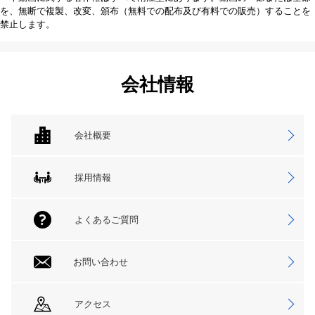
を、無断で複製、改変、頒布（無料での配布及び有料での販売）することを
禁止します。
会社情報
会社概要
採用情報
よくあるご質問
お問い合わせ
アクセス