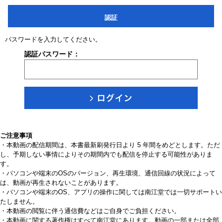
認証
パスワードを入力してください。
認証パスワード：
ご注意事項
・本動画の配信期間は、本書最新刷発行日より 5 年間をめどとします。ただ
し、予期しない事情によりその期間内でも配信を停止する可能性がありま
す。
・パソコンや端末のOSのバージョン、再生環境、通信回線の状況によって
は、動画が再生されないことがあります。
・パソコンや端末のOS、アプリの操作に関しては南江堂では一切サポートい
たしません。
・本動画の閲覧に伴う通信費などはご自身でご負担ください。
・本動画に関する著作権はすべて南江堂にあります。動画の一部または全部