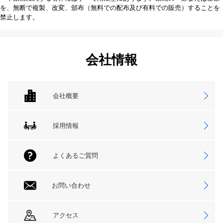
を、無断で複製、改変、頒布（無料での配布及び有料での販売）することを
禁止します。
会社情報
会社概要
採用情報
よくあるご質問
お問い合わせ
アクセス