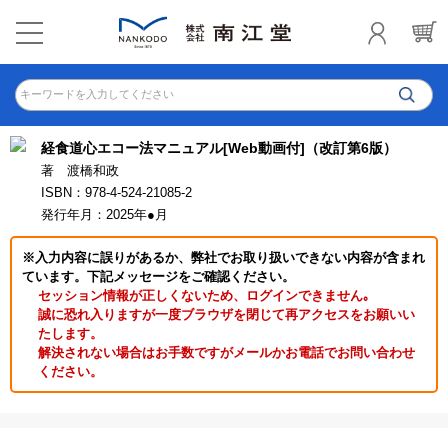
キーワードを入力してください
経食道心エコー法マニュアル[Web動画付]（改訂第6版）
著 渡橋和政
ISBN：978-4-524-21085-2
発行年月：2025年●月
※入力内容に誤りがあるか、弊社でお取り扱いできない内容が含まれ
ています。下記メッセージをご確認ください。
セッション情報が正しくないため、ログインできません｡
誠に恐れ入りますが一度ブラウザを閉じて再アクセスをお願いい
たします。
解決されない場合はお手数ですがメールかお電話でお問い合わせ
ください。