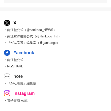
X
・南江堂公式（@nankodo_NEWS）
・南江堂洋書部公式（@Nankodo_Intl）
・『がん看護』編集室（@gankango）
Facebook
・南江堂公式
・NurSHARE
note
・『がん看護』編集室
Instagram
・電子書籍 公式