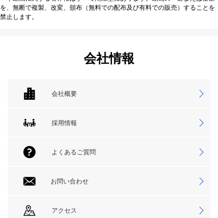
を、無断で複製、改変、頒布（無料での配布及び有料での販売）することを
禁止します。
会社情報
会社概要
採用情報
よくあるご質問
お問い合わせ
アクセス