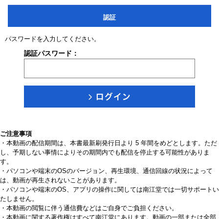
認証
パスワードを入力してください。
認証パスワード：
ご注意事項
・本動画の配信期間は、本書最新刷発行日より 5 年間をめどとします。ただ
し、予期しない事情によりその期間内でも配信を停止する可能性がありま
す。
・パソコンや端末のOSのバージョン、再生環境、通信回線の状況によって
は、動画が再生されないことがあります。
・パソコンや端末のOS、アプリの操作に関しては南江堂では一切サポートい
たしません。
・本動画の閲覧に伴う通信費などはご自身でご負担ください。
・本動画に関する著作権はすべて南江堂にあります。動画の一部または全部