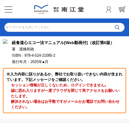
キーワードを入力してください
経食道心エコー法マニュアル[Web動画付]（改訂第6版）
著 渡橋和政
ISBN：978-4-524-21085-2
発行年月：2025年●月
※入力内容に誤りがあるか、弊社でお取り扱いできない内容が含まれ
ています。下記メッセージをご確認ください。
セッション情報が正しくないため、ログインできません｡
誠に恐れ入りますが一度ブラウザを閉じて再アクセスをお願いい
たします。
解決されない場合はお手数ですがメールかお電話でお問い合わせ
ください。