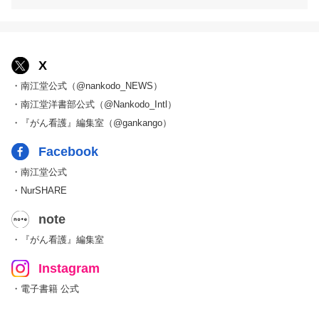
X
・南江堂公式（@nankodo_NEWS）
・南江堂洋書部公式（@Nankodo_Intl）
・『がん看護』編集室（@gankango）
Facebook
・南江堂公式
・NurSHARE
note
・『がん看護』編集室
Instagram
・電子書籍 公式