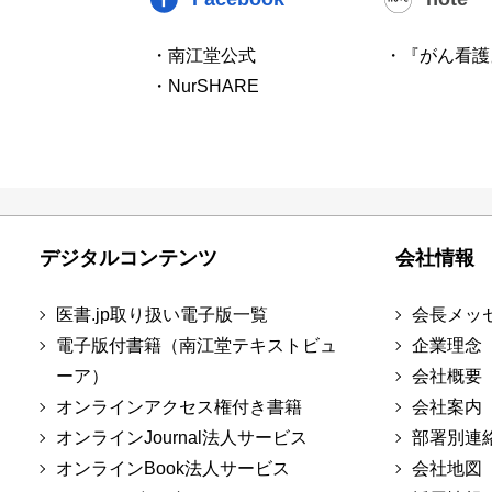
・南江堂公式
・『がん看護
・NurSHARE
デジタルコンテンツ
会社情報
医書.jp取り扱い電子版一覧
会長メッ
電子版付書籍（南江堂テキストビュ
企業理念
ーア）
会社概要
オンラインアクセス権付き書籍
会社案内
オンラインJournal法人サービス
部署別連
オンラインBook法人サービス
会社地図