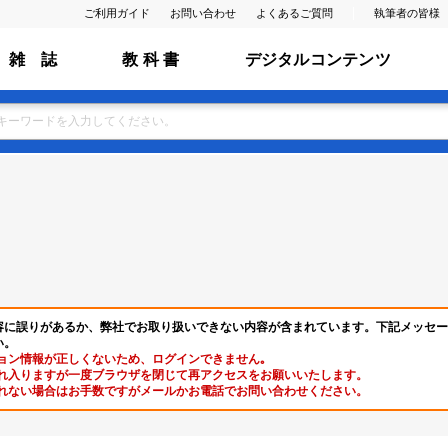
ご利用ガイド
お問い合わせ
よくあるご質問
執筆者の皆様
雑 誌
教 科 書
デジタルコンテンツ
容に誤りがあるか、弊社でお取り扱いできない内容が含まれています。下記メッセー
い。
ョン情報が正しくないため、ログインできません｡
れ入りますが一度ブラウザを閉じて再アクセスをお願いいたします。
れない場合はお手数ですがメールかお電話でお問い合わせください。