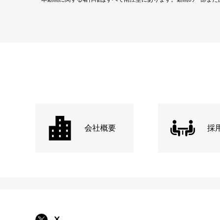
会社概要
採
X