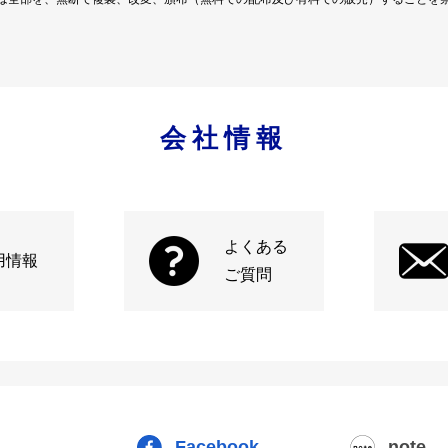
会社情報
よくある
用情報
ご質問
Facebook
note