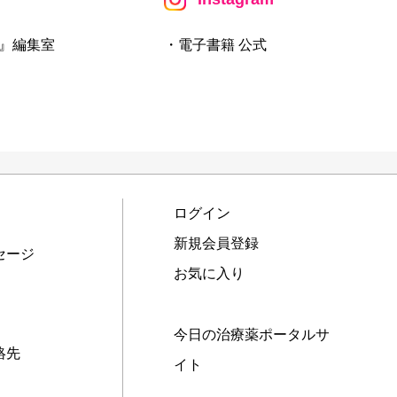
』編集室
・電子書籍 公式
ログイン
新規会員登録
セージ
お気に入り
今日の治療薬ポータルサ
絡先
イト