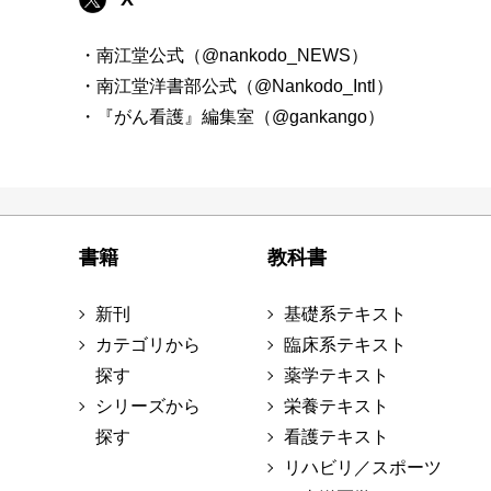
・南江堂公式（@nankodo_NEWS）
・南江堂洋書部公式（@Nankodo_Intl）
・『がん看護』編集室（@gankango）
書籍
教科書
新刊
基礎系テキスト
カテゴリから
臨床系テキスト
探す
薬学テキスト
シリーズから
栄養テキスト
探す
看護テキスト
リハビリ／スポーツ