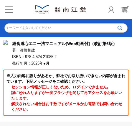
キーワードを入力してください
経食道心エコー法マニュアル[Web動画付]（改訂第6版）
著 渡橋和政
ISBN：978-4-524-21085-2
発行年月：2025年●月
※入力内容に誤りがあるか、弊社でお取り扱いできない内容が含まれ
ています。下記メッセージをご確認ください。
セッション情報が正しくないため、ログインできません｡
誠に恐れ入りますが一度ブラウザを閉じて再アクセスをお願いい
たします。
解決されない場合はお手数ですがメールかお電話でお問い合わせ
ください。