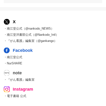
X
・南江堂公式（@nankodo_NEWS）
・南江堂洋書部公式（@Nankodo_Intl）
・『がん看護』編集室（@gankango）
Facebook
・南江堂公式
・NurSHARE
note
・『がん看護』編集室
Instagram
・電子書籍 公式