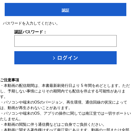
認証
パスワードを入力してください。
認証パスワード：
ご注意事項
・本動画の配信期間は、本書最新刷発行日より 5 年間をめどとします。ただ
し、予期しない事情によりその期間内でも配信を停止する可能性がありま
す。
・パソコンや端末のOSのバージョン、再生環境、通信回線の状況によって
は、動画が再生されないことがあります。
・パソコンや端末のOS、アプリの操作に関しては南江堂では一切サポートい
たしません。
・本動画の閲覧に伴う通信費などはご自身でご負担ください。
・本動画に関する著作権はすべて南江堂にあります。動画の一部または全部