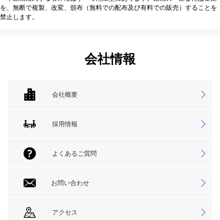
を、無断で複製、改変、頒布（無料での配布及び有料での販売）することを
禁止します。
会社情報
会社概要
採用情報
よくあるご質問
お問い合わせ
アクセス