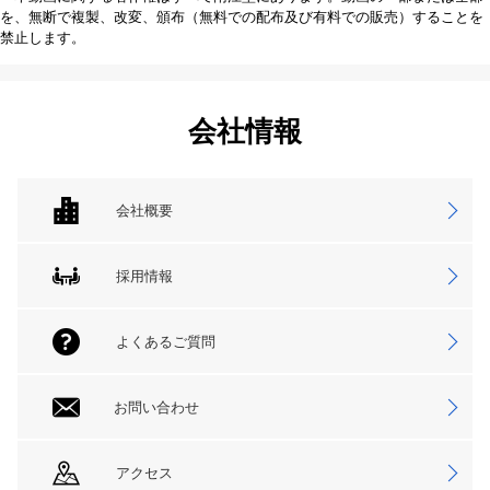
を、無断で複製、改変、頒布（無料での配布及び有料での販売）することを
禁止します。
会社情報
会社概要
採用情報
よくあるご質問
お問い合わせ
アクセス