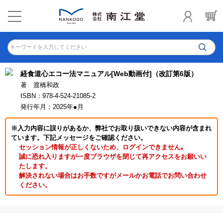
キーワードを入力してください
経食道心エコー法マニュアル[Web動画付]（改訂第6版）
著 渡橋和政
ISBN：978-4-524-21085-2
発行年月：2025年●月
※入力内容に誤りがあるか、弊社でお取り扱いできない内容が含まれ
ています。下記メッセージをご確認ください。
セッション情報が正しくないため、ログインできません｡
誠に恐れ入りますが一度ブラウザを閉じて再アクセスをお願いい
たします。
解決されない場合はお手数ですがメールかお電話でお問い合わせ
ください。