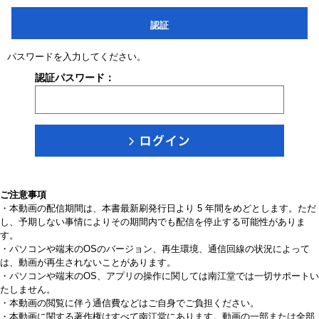
認証
パスワードを入力してください。
認証パスワード：
ご注意事項
・本動画の配信期間は、本書最新刷発行日より 5 年間をめどとします。ただ
し、予期しない事情によりその期間内でも配信を停止する可能性がありま
す。
・パソコンや端末のOSのバージョン、再生環境、通信回線の状況によって
は、動画が再生されないことがあります。
・パソコンや端末のOS、アプリの操作に関しては南江堂では一切サポートい
たしません。
・本動画の閲覧に伴う通信費などはご自身でご負担ください。
・本動画に関する著作権はすべて南江堂にあります。動画の一部または全部