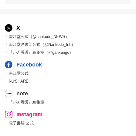
X
・南江堂公式（@nankodo_NEWS）
・南江堂洋書部公式（@Nankodo_Intl）
・『がん看護』編集室（@gankango）
Facebook
・南江堂公式
・NurSHARE
note
・『がん看護』編集室
Instagram
・電子書籍 公式