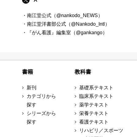
・南江堂公式（@nankodo_NEWS）
・南江堂洋書部公式（@Nankodo_Intl）
・『がん看護』編集室（@gankango）
書籍
教科書
新刊
基礎系テキスト
カテゴリから
臨床系テキスト
探す
薬学テキスト
シリーズから
栄養テキスト
探す
看護テキスト
リハビリ／スポーツ