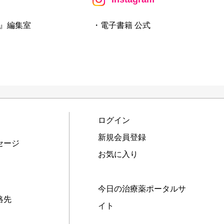
』編集室
・電子書籍 公式
ログイン
新規会員登録
セージ
お気に入り
今日の治療薬ポータルサ
絡先
イト