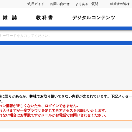
ご利用ガイド
お問い合わせ
よくあるご質問
執筆者の皆様
雑 誌
教 科 書
デジタルコンテンツ
容に誤りがあるか、弊社でお取り扱いできない内容が含まれています。下記メッセー
い。
ョン情報が正しくないため、ログインできません｡
れ入りますが一度ブラウザを閉じて再アクセスをお願いいたします。
れない場合はお手数ですがメールかお電話でお問い合わせください。