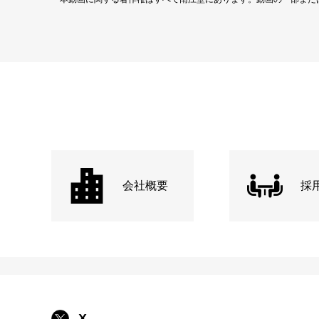
会社概要
採
X