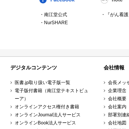
・南江堂公式
・『がん看護
・NurSHARE
デジタルコンテンツ
会社情報
医書.jp取り扱い電子版一覧
会長メッ
電子版付書籍（南江堂テキストビュ
企業理念
ーア）
会社概要
オンラインアクセス権付き書籍
会社案内
オンラインJournal法人サービス
部署別連
オンラインBook法人サービス
会社地図