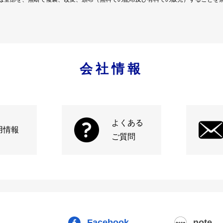
会社情報
よくある
用情報
ご質問
Facebook
note