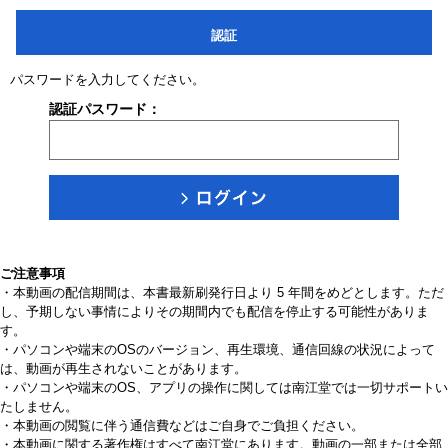
認証
パスワードを入力してください。
認証パスワード：
ご注意事項
・本動画の配信期間は、本書最新刷発行日より 5 年間をめどとします。ただ
し、予期しない事情によりその期間内でも配信を停止する可能性がありま
す。
・パソコンや端末のOSのバージョン、再生環境、通信回線の状況によって
は、動画が再生されないことがあります。
・パソコンや端末のOS、アプリの操作に関しては南江堂では一切サポートい
たしません。
・本動画の閲覧に伴う通信費などはご自身でご負担ください。
・本動画に関する著作権はすべて南江堂にあります。動画の一部または全部