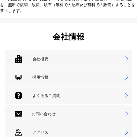
を、無断で複製、改変、頒布（無料での配布及び有料での販売）することを
禁止します。
会社情報
会社概要
採用情報
よくあるご質問
お問い合わせ
アクセス