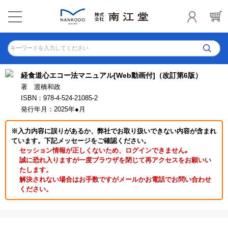
キーワードを入力してください
経食道心エコー法マニュアル[Web動画付]（改訂第6版）
著 渡橋和政
ISBN：978-4-524-21085-2
発行年月：2025年●月
※入力内容に誤りがあるか、弊社でお取り扱いできない内容が含まれ
ています。下記メッセージをご確認ください。
セッション情報が正しくないため、ログインできません｡
誠に恐れ入りますが一度ブラウザを閉じて再アクセスをお願いい
たします。
解決されない場合はお手数ですがメールかお電話でお問い合わせ
ください。