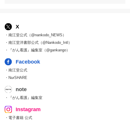
X
・南江堂公式（@nankodo_NEWS）
・南江堂洋書部公式（@Nankodo_Intl）
・『がん看護』編集室（@gankango）
Facebook
・南江堂公式
・NurSHARE
note
・『がん看護』編集室
Instagram
・電子書籍 公式