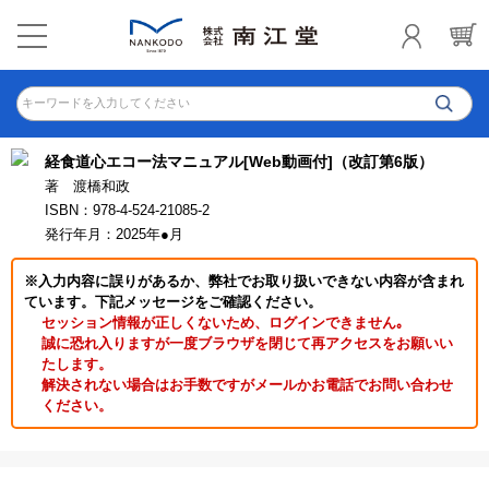
キーワードを入力してください
経食道心エコー法マニュアル[Web動画付]（改訂第6版）
著 渡橋和政
ISBN：978-4-524-21085-2
発行年月：2025年●月
※入力内容に誤りがあるか、弊社でお取り扱いできない内容が含まれ
ています。下記メッセージをご確認ください。
セッション情報が正しくないため、ログインできません｡
誠に恐れ入りますが一度ブラウザを閉じて再アクセスをお願いい
たします。
解決されない場合はお手数ですがメールかお電話でお問い合わせ
ください。