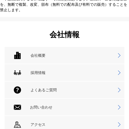
を、無断で複製、改変、頒布（無料での配布及び有料での販売）することを
禁止します。
会社情報
会社概要
採用情報
よくあるご質問
お問い合わせ
アクセス