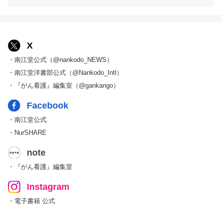
X
・南江堂公式（@nankodo_NEWS）
・南江堂洋書部公式（@Nankodo_Intl）
・『がん看護』編集室（@gankango）
Facebook
・南江堂公式
・NurSHARE
note
・『がん看護』編集室
Instagram
・電子書籍 公式