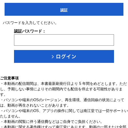
認証
パスワードを入力してください。
認証パスワード：
ご注意事項
・本動画の配信期間は、本書最新刷発行日より 5 年間をめどとします。ただ
し、予期しない事情によりその期間内でも配信を停止する可能性がありま
す。
・パソコンや端末のOSのバージョン、再生環境、通信回線の状況によって
は、動画が再生されないことがあります。
・パソコンや端末のOS、アプリの操作に関しては南江堂では一切サポートい
たしません。
・本動画の閲覧に伴う通信費などはご自身でご負担ください。
・本動画に関する著作権はすべて南江堂にあります。動画の一部または全部