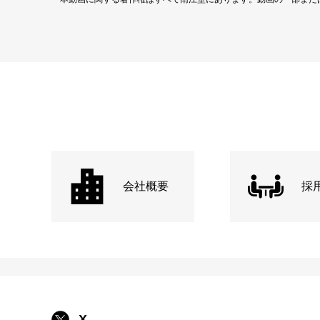
会社概要
採
X