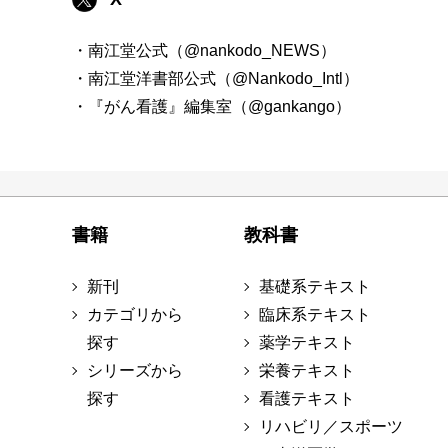
・南江堂公式（@nankodo_NEWS）
・南江堂洋書部公式（@Nankodo_Intl）
・『がん看護』編集室（@gankango）
書籍
教科書
新刊
基礎系テキスト
カテゴリから
臨床系テキスト
探す
薬学テキスト
シリーズから
栄養テキスト
探す
看護テキスト
リハビリ／スポーツ