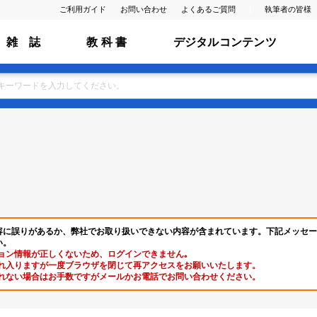
ご利用ガイド
お問い合わせ
よくあるご質問
執筆者の皆様
雑 誌
教 科 書
デジタルコンテンツ
容に誤りがあるか、弊社でお取り扱いできない内容が含まれています。下記メッセー
い。
ョン情報が正しくないため、ログインできません｡
れ入りますが一度ブラウザを閉じて再アクセスをお願いいたします。
れない場合はお手数ですがメールかお電話でお問い合わせください。