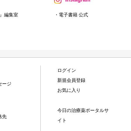
』編集室
・電子書籍 公式
ログイン
新規会員登録
セージ
お気に入り
今日の治療薬ポータルサ
絡先
イト