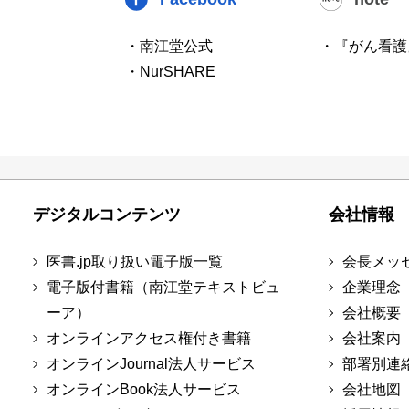
・南江堂公式
・『がん看護
・NurSHARE
デジタルコンテンツ
会社情報
医書.jp取り扱い電子版一覧
会長メッ
電子版付書籍（南江堂テキストビュ
企業理念
ーア）
会社概要
オンラインアクセス権付き書籍
会社案内
オンラインJournal法人サービス
部署別連
オンラインBook法人サービス
会社地図