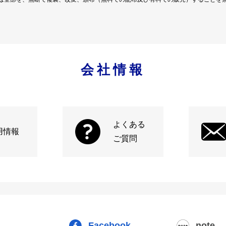
会社情報
よくある
用情報
ご質問
Facebook
note