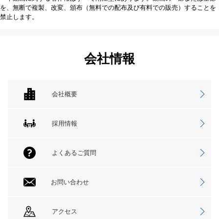
を、無断で複製、改変、頒布（無料での配布及び有料での販売）することを
禁止します。
会社情報
会社概要
採用情報
よくあるご質問
お問い合わせ
アクセス