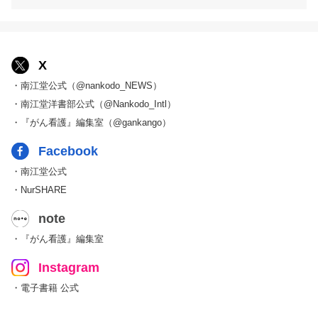
X
・南江堂公式（@nankodo_NEWS）
・南江堂洋書部公式（@Nankodo_Intl）
・『がん看護』編集室（@gankango）
Facebook
・南江堂公式
・NurSHARE
note
・『がん看護』編集室
Instagram
・電子書籍 公式