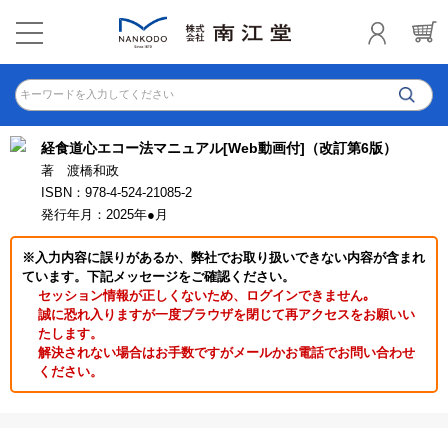
キーワードを入力してください
経食道心エコー法マニュアル[Web動画付]（改訂第6版）
著 渡橋和政
ISBN：978-4-524-21085-2
発行年月：2025年●月
※入力内容に誤りがあるか、弊社でお取り扱いできない内容が含まれ
ています。下記メッセージをご確認ください。
セッション情報が正しくないため、ログインできません｡
誠に恐れ入りますが一度ブラウザを閉じて再アクセスをお願いい
たします。
解決されない場合はお手数ですがメールかお電話でお問い合わせ
ください。