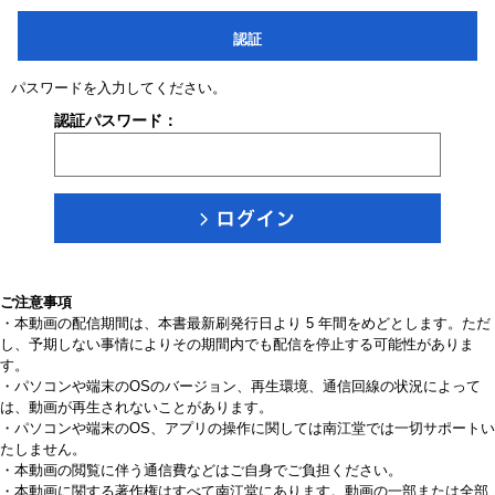
認証
パスワードを入力してください。
認証パスワード：
ご注意事項
・本動画の配信期間は、本書最新刷発行日より 5 年間をめどとします。ただ
し、予期しない事情によりその期間内でも配信を停止する可能性がありま
す。
・パソコンや端末のOSのバージョン、再生環境、通信回線の状況によって
は、動画が再生されないことがあります。
・パソコンや端末のOS、アプリの操作に関しては南江堂では一切サポートい
たしません。
・本動画の閲覧に伴う通信費などはご自身でご負担ください。
・本動画に関する著作権はすべて南江堂にあります。動画の一部または全部