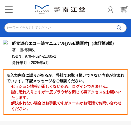
キーワードを入力してください
経食道心エコー法マニュアル[Web動画付]（改訂第6版）
著 渡橋和政
ISBN：978-4-524-21085-2
発行年月：2025年●月
※入力内容に誤りがあるか、弊社でお取り扱いできない内容が含まれ
ています。下記メッセージをご確認ください。
セッション情報が正しくないため、ログインできません｡
誠に恐れ入りますが一度ブラウザを閉じて再アクセスをお願いい
たします。
解決されない場合はお手数ですがメールかお電話でお問い合わせ
ください。