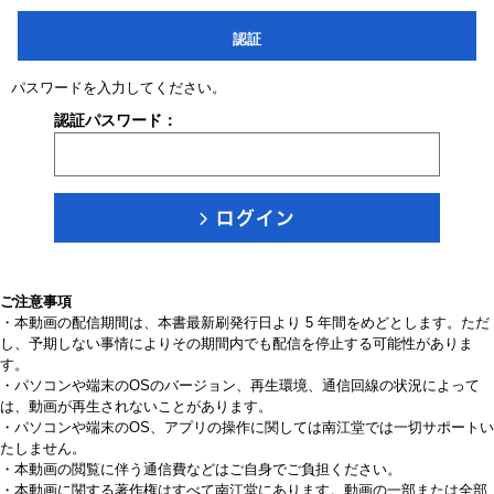
認証
パスワードを入力してください。
認証パスワード：
ご注意事項
・本動画の配信期間は、本書最新刷発行日より 5 年間をめどとします。ただ
し、予期しない事情によりその期間内でも配信を停止する可能性がありま
す。
・パソコンや端末のOSのバージョン、再生環境、通信回線の状況によって
は、動画が再生されないことがあります。
・パソコンや端末のOS、アプリの操作に関しては南江堂では一切サポートい
たしません。
・本動画の閲覧に伴う通信費などはご自身でご負担ください。
・本動画に関する著作権はすべて南江堂にあります。動画の一部または全部