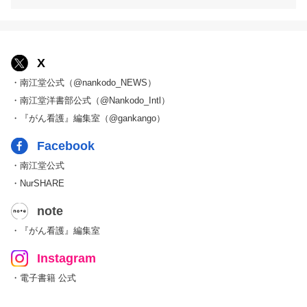
X
・南江堂公式（@nankodo_NEWS）
・南江堂洋書部公式（@Nankodo_Intl）
・『がん看護』編集室（@gankango）
Facebook
・南江堂公式
・NurSHARE
note
・『がん看護』編集室
Instagram
・電子書籍 公式