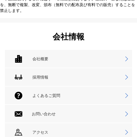
を、無断で複製、改変、頒布（無料での配布及び有料での販売）することを
禁止します。
会社情報
会社概要
採用情報
よくあるご質問
お問い合わせ
アクセス