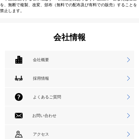
を、無断で複製、改変、頒布（無料での配布及び有料での販売）することを
禁止します。
会社情報
会社概要
採用情報
よくあるご質問
お問い合わせ
アクセス