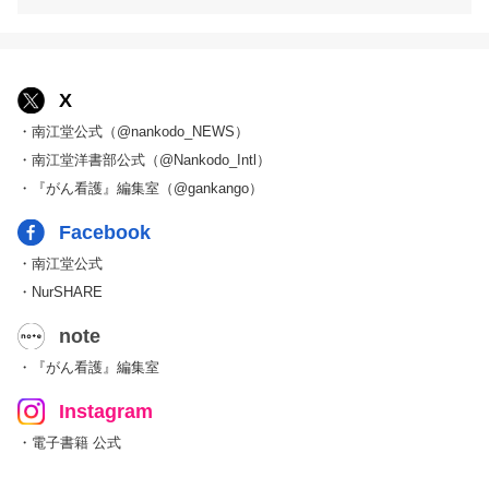
X
・南江堂公式（@nankodo_NEWS）
・南江堂洋書部公式（@Nankodo_Intl）
・『がん看護』編集室（@gankango）
Facebook
・南江堂公式
・NurSHARE
note
・『がん看護』編集室
Instagram
・電子書籍 公式