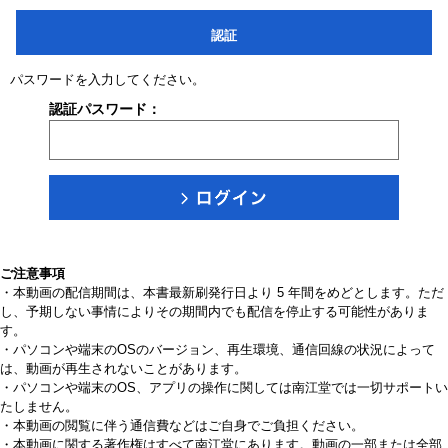
認証
パスワードを入力してください。
認証パスワード：
ご注意事項
・本動画の配信期間は、本書最新刷発行日より 5 年間をめどとします。ただ
し、予期しない事情によりその期間内でも配信を停止する可能性がありま
す。
・パソコンや端末のOSのバージョン、再生環境、通信回線の状況によって
は、動画が再生されないことがあります。
・パソコンや端末のOS、アプリの操作に関しては南江堂では一切サポートい
たしません。
・本動画の閲覧に伴う通信費などはご自身でご負担ください。
・本動画に関する著作権はすべて南江堂にあります。動画の一部または全部