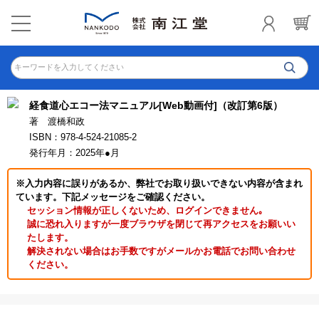
キーワードを入力してください
経食道心エコー法マニュアル[Web動画付]（改訂第6版）
著 渡橋和政
ISBN：978-4-524-21085-2
発行年月：2025年●月
※入力内容に誤りがあるか、弊社でお取り扱いできない内容が含まれ
ています。下記メッセージをご確認ください。
セッション情報が正しくないため、ログインできません｡
誠に恐れ入りますが一度ブラウザを閉じて再アクセスをお願いい
たします。
解決されない場合はお手数ですがメールかお電話でお問い合わせ
ください。