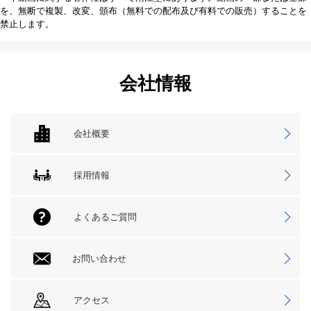
を、無断で複製、改変、頒布（無料での配布及び有料での販売）することを
禁止します。
会社情報
会社概要
採用情報
よくあるご質問
お問い合わせ
アクセス