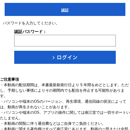
認証
パスワードを入力してください。
認証パスワード：
ご注意事項
・本動画の配信期間は、本書最新刷発行日より 5 年間をめどとします。ただ
し、予期しない事情によりその期間内でも配信を停止する可能性がありま
す。
・パソコンや端末のOSのバージョン、再生環境、通信回線の状況によって
は、動画が再生されないことがあります。
・パソコンや端末のOS、アプリの操作に関しては南江堂では一切サポートい
たしません。
・本動画の閲覧に伴う通信費などはご自身でご負担ください。
・本動画に関する著作権はすべて南江堂にあります。動画の一部または全部