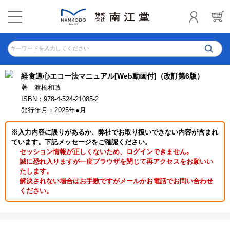
キーワードを入力してください
経食道心エコー法マニュアル[Web動画付]（改訂第6版）
著 渡橋和政
ISBN：978-4-524-21085-2
発行年月：2025年●月
※入力内容に誤りがあるか、弊社でお取り扱いできない内容が含まれ
ています。下記メッセージをご確認ください。
セッション情報が正しくないため、ログインできません｡
誠に恐れ入りますが一度ブラウザを閉じて再アクセスをお願いい
たします。
解決されない場合はお手数ですがメールかお電話でお問い合わせ
ください。