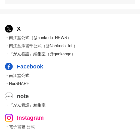
X
・南江堂公式（@nankodo_NEWS）
・南江堂洋書部公式（@Nankodo_Intl）
・『がん看護』編集室（@gankango）
Facebook
・南江堂公式
・NurSHARE
note
・『がん看護』編集室
Instagram
・電子書籍 公式