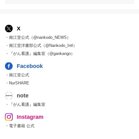
X
・南江堂公式（@nankodo_NEWS）
・南江堂洋書部公式（@Nankodo_Intl）
・『がん看護』編集室（@gankango）
Facebook
・南江堂公式
・NurSHARE
note
・『がん看護』編集室
Instagram
・電子書籍 公式