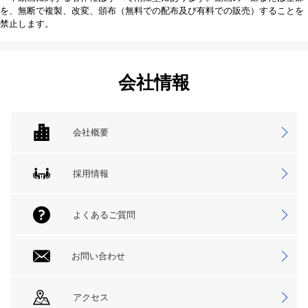
を、無断で複製、改変、頒布（無料での配布及び有料での販売）することを
禁止します。
会社情報
会社概要
採用情報
よくあるご質問
お問い合わせ
アクセス