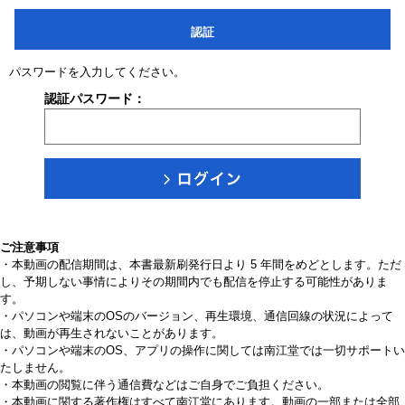
認証
パスワードを入力してください。
認証パスワード：
ご注意事項
・本動画の配信期間は、本書最新刷発行日より 5 年間をめどとします。ただ
し、予期しない事情によりその期間内でも配信を停止する可能性がありま
す。
・パソコンや端末のOSのバージョン、再生環境、通信回線の状況によって
は、動画が再生されないことがあります。
・パソコンや端末のOS、アプリの操作に関しては南江堂では一切サポートい
たしません。
・本動画の閲覧に伴う通信費などはご自身でご負担ください。
・本動画に関する著作権はすべて南江堂にあります。動画の一部または全部