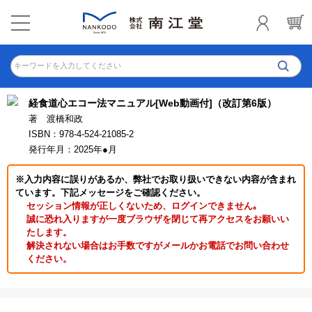
キーワードを入力してください
経食道心エコー法マニュアル[Web動画付]（改訂第6版）
著 渡橋和政
ISBN：978-4-524-21085-2
発行年月：2025年●月
※入力内容に誤りがあるか、弊社でお取り扱いできない内容が含まれ
ています。下記メッセージをご確認ください。
セッション情報が正しくないため、ログインできません｡
誠に恐れ入りますが一度ブラウザを閉じて再アクセスをお願いい
たします。
解決されない場合はお手数ですがメールかお電話でお問い合わせ
ください。