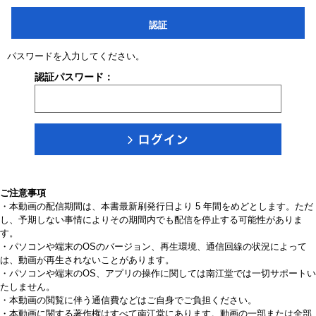
認証
パスワードを入力してください。
認証パスワード：
ご注意事項
・本動画の配信期間は、本書最新刷発行日より 5 年間をめどとします。ただ
し、予期しない事情によりその期間内でも配信を停止する可能性がありま
す。
・パソコンや端末のOSのバージョン、再生環境、通信回線の状況によって
は、動画が再生されないことがあります。
・パソコンや端末のOS、アプリの操作に関しては南江堂では一切サポートい
たしません。
・本動画の閲覧に伴う通信費などはご自身でご負担ください。
・本動画に関する著作権はすべて南江堂にあります。動画の一部または全部