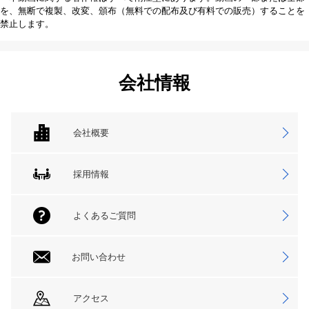
を、無断で複製、改変、頒布（無料での配布及び有料での販売）することを
禁止します。
会社情報
会社概要
採用情報
よくあるご質問
お問い合わせ
アクセス