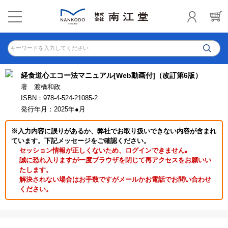
キーワードを入力してください
経食道心エコー法マニュアル[Web動画付]（改訂第6版）
著 渡橋和政
ISBN：978-4-524-21085-2
発行年月：2025年●月
※入力内容に誤りがあるか、弊社でお取り扱いできない内容が含まれ
ています。下記メッセージをご確認ください。
セッション情報が正しくないため、ログインできません｡
誠に恐れ入りますが一度ブラウザを閉じて再アクセスをお願いい
たします。
解決されない場合はお手数ですがメールかお電話でお問い合わせ
ください。