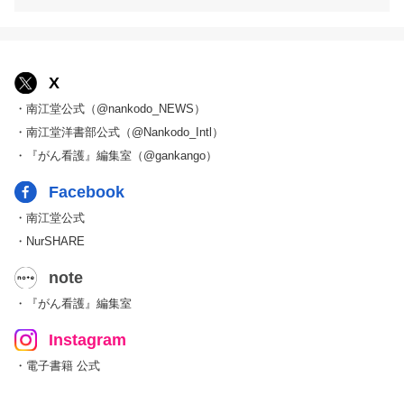
X
・南江堂公式（@nankodo_NEWS）
・南江堂洋書部公式（@Nankodo_Intl）
・『がん看護』編集室（@gankango）
Facebook
・南江堂公式
・NurSHARE
note
・『がん看護』編集室
Instagram
・電子書籍 公式