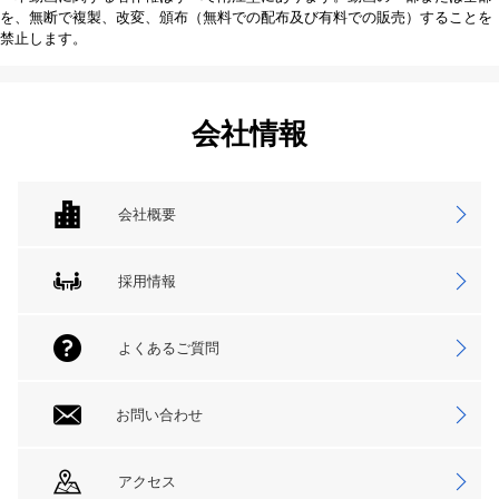
を、無断で複製、改変、頒布（無料での配布及び有料での販売）することを
禁止します。
会社情報
会社概要
採用情報
よくあるご質問
お問い合わせ
アクセス