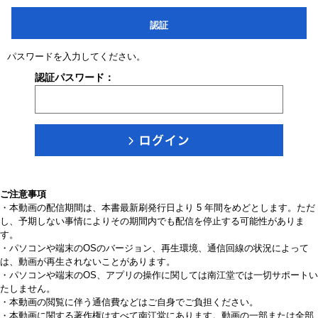
認証
パスワードを入力してください。
認証パスワード：
ご注意事項
・本動画の配信期間は、本書最新刷発行日より 5 年間をめどとします。ただ
し、予期しない事情によりその期間内でも配信を停止する可能性がありま
す。
・パソコンや端末のOSのバージョン、再生環境、通信回線の状況によって
は、動画が再生されないことがあります。
・パソコンや端末のOS、アプリの操作に関しては南江堂では一切サポートい
たしません。
・本動画の閲覧に伴う通信費などはご自身でご負担ください。
・本動画に関する著作権はすべて南江堂にあります。動画の一部または全部