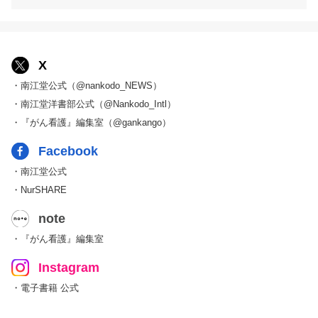
X
・南江堂公式（@nankodo_NEWS）
・南江堂洋書部公式（@Nankodo_Intl）
・『がん看護』編集室（@gankango）
Facebook
・南江堂公式
・NurSHARE
note
・『がん看護』編集室
Instagram
・電子書籍 公式