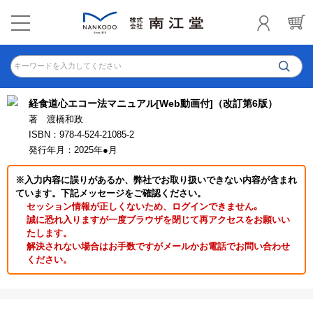
キーワードを入力してください
経食道心エコー法マニュアル[Web動画付]（改訂第6版）
著 渡橋和政
ISBN：978-4-524-21085-2
発行年月：2025年●月
※入力内容に誤りがあるか、弊社でお取り扱いできない内容が含まれ
ています。下記メッセージをご確認ください。
セッション情報が正しくないため、ログインできません｡
誠に恐れ入りますが一度ブラウザを閉じて再アクセスをお願いい
たします。
解決されない場合はお手数ですがメールかお電話でお問い合わせ
ください。