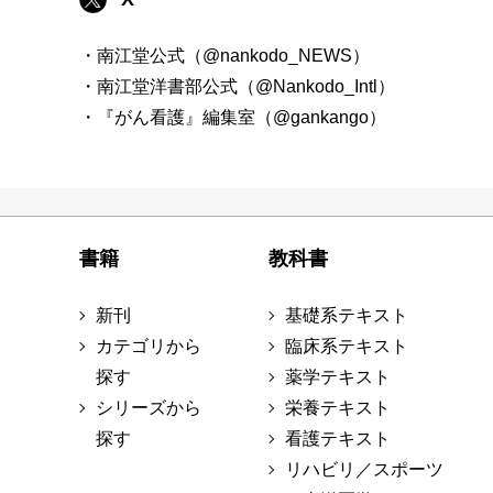
・南江堂公式（@nankodo_NEWS）
・南江堂洋書部公式（@Nankodo_Intl）
・『がん看護』編集室（@gankango）
書籍
教科書
新刊
基礎系テキスト
カテゴリから
臨床系テキスト
探す
薬学テキスト
シリーズから
栄養テキスト
探す
看護テキスト
リハビリ／スポーツ