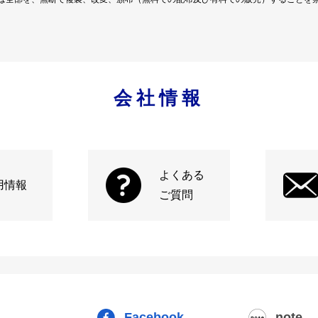
会社情報
よくある
用情報
ご質問
Facebook
note