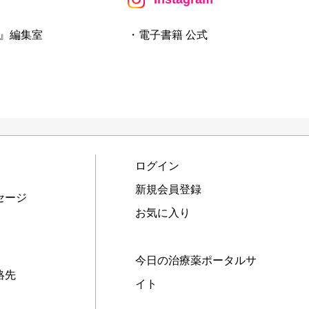
』編集室
・電子書籍 公式
ログイン
新規会員登録
セージ
お気に入り
今日の治療薬ポータルサ
絡先
イト