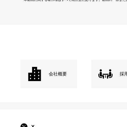
会社概要
採
X