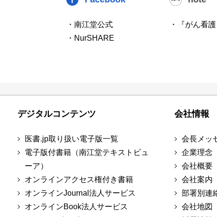
・南江堂公式
・『がん看護
・NurSHARE
デジタルコンテンツ
会社情報
医書.jp取り扱い電子版一覧
会長メッ
電子版付書籍（南江堂テキストビュ
企業理念
ーア）
会社概要
オンラインアクセス権付き書籍
会社案内
オンラインJournal法人サービス
部署別連
オンラインBook法人サービス
会社地図