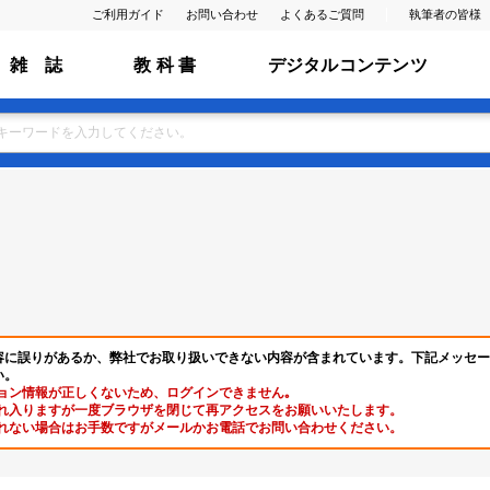
ご利用ガイド
お問い合わせ
よくあるご質問
執筆者の皆様
雑 誌
教 科 書
デジタルコンテンツ
容に誤りがあるか、弊社でお取り扱いできない内容が含まれています。下記メッセー
い。
ョン情報が正しくないため、ログインできません｡
れ入りますが一度ブラウザを閉じて再アクセスをお願いいたします。
れない場合はお手数ですがメールかお電話でお問い合わせください。