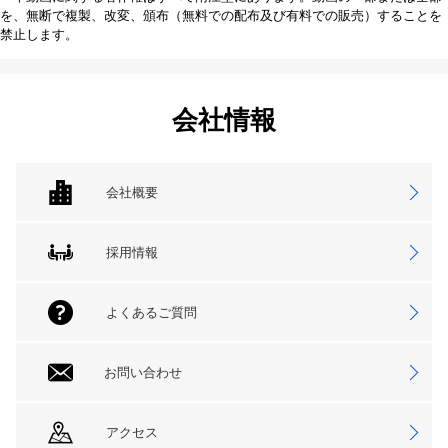
を、無断で複製、改変、頒布（無料での配布及び有料での販売）することを
禁止します。
会社情報
会社概要
採用情報
よくあるご質問
お問い合わせ
アクセス