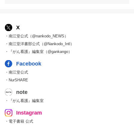
X
・南江堂公式（@nankodo_NEWS）
・南江堂洋書部公式（@Nankodo_Intl）
・『がん看護』編集室（@gankango）
Facebook
・南江堂公式
・NurSHARE
note
・『がん看護』編集室
Instagram
・電子書籍 公式