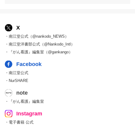
X
・南江堂公式（@nankodo_NEWS）
・南江堂洋書部公式（@Nankodo_Intl）
・『がん看護』編集室（@gankango）
Facebook
・南江堂公式
・NurSHARE
note
・『がん看護』編集室
Instagram
・電子書籍 公式