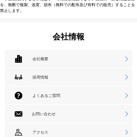
を、無断で複製、改変、頒布（無料での配布及び有料での販売）することを
禁止します。
会社情報
会社概要
採用情報
よくあるご質問
お問い合わせ
アクセス