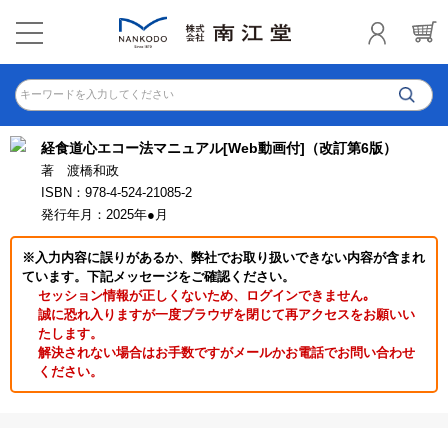
キーワードを入力してください
経食道心エコー法マニュアル[Web動画付]（改訂第6版）
著 渡橋和政
ISBN：978-4-524-21085-2
発行年月：2025年●月
※入力内容に誤りがあるか、弊社でお取り扱いできない内容が含まれ
ています。下記メッセージをご確認ください。
セッション情報が正しくないため、ログインできません｡
誠に恐れ入りますが一度ブラウザを閉じて再アクセスをお願いい
たします。
解決されない場合はお手数ですがメールかお電話でお問い合わせ
ください。