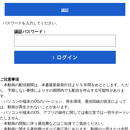
認証
パスワードを入力してください。
認証パスワード：
ご注意事項
・本動画の配信期間は、本書最新刷発行日より 5 年間をめどとします。ただ
し、予期しない事情によりその期間内でも配信を停止する可能性がありま
す。
・パソコンや端末のOSのバージョン、再生環境、通信回線の状況によって
は、動画が再生されないことがあります。
・パソコンや端末のOS、アプリの操作に関しては南江堂では一切サポートい
たしません。
・本動画の閲覧に伴う通信費などはご自身でご負担ください。
・本動画に関する著作権はすべて南江堂にあります。動画の一部または全部