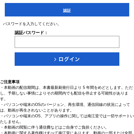
認証
パスワードを入力してください。
認証パスワード：
ご注意事項
・本動画の配信期間は、本書最新刷発行日より 5 年間をめどとします。ただ
し、予期しない事情によりその期間内でも配信を停止する可能性がありま
す。
・パソコンや端末のOSのバージョン、再生環境、通信回線の状況によって
は、動画が再生されないことがあります。
・パソコンや端末のOS、アプリの操作に関しては南江堂では一切サポートい
たしません。
・本動画の閲覧に伴う通信費などはご自身でご負担ください。
・本動画に関する著作権はすべて南江堂にあります。動画の一部または全部