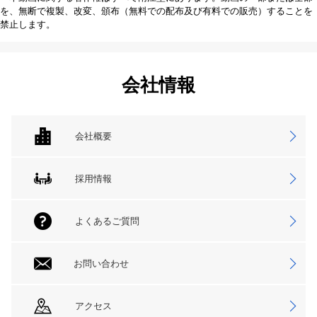
を、無断で複製、改変、頒布（無料での配布及び有料での販売）することを
禁止します。
会社情報
会社概要
採用情報
よくあるご質問
お問い合わせ
アクセス