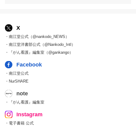
X
・南江堂公式（@nankodo_NEWS）
・南江堂洋書部公式（@Nankodo_Intl）
・『がん看護』編集室（@gankango）
Facebook
・南江堂公式
・NurSHARE
note
・『がん看護』編集室
Instagram
・電子書籍 公式