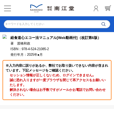
キーワードを入力してください
経食道心エコー法マニュアル[Web動画付]（改訂第6版）
著 渡橋和政
ISBN：978-4-524-21085-2
発行年月：2025年●月
※入力内容に誤りがあるか、弊社でお取り扱いできない内容が含まれ
ています。下記メッセージをご確認ください。
セッション情報が正しくないため、ログインできません｡
誠に恐れ入りますが一度ブラウザを閉じて再アクセスをお願いい
たします。
解決されない場合はお手数ですがメールかお電話でお問い合わせ
ください。